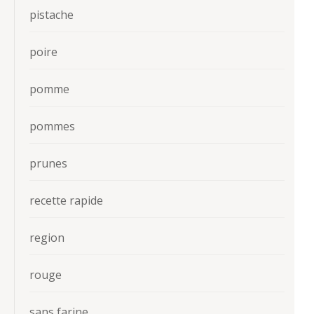
pistache
poire
pomme
pommes
prunes
recette rapide
region
rouge
sans farine