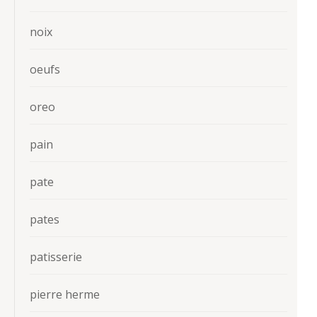
noix
oeufs
oreo
pain
pate
pates
patisserie
pierre herme