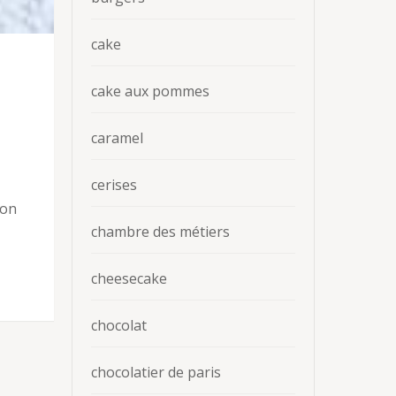
cake
cake aux pommes
caramel
cerises
ion
chambre des métiers
cheesecake
chocolat
chocolatier de paris