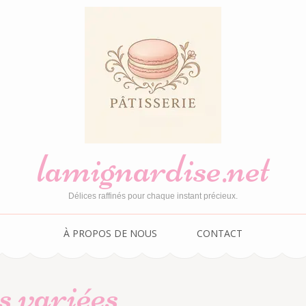
lamignardise.net
Délices raffinés pour chaque instant précieux.
À PROPOS DE NOUS
CONTACT
s variées