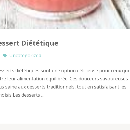
essert Diététique
Uncategorized
esserts diététiques sont une option délicieuse pour ceux qui
tre leur alimentation équilibrée. Ces douceurs savoureuses
s saine aux desserts traditionnels, tout en satisfaisant les
hoisis Les desserts …