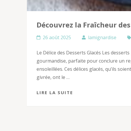
Découvrez la Fraîcheur des
26 août 2025
lamignardise
Le Délice des Desserts Glacés Les desserts
gourmandise, parfaite pour conclure un rep
ensoleillées. Ces délices glacés, qu’ils soi
givrée, ont le …
LIRE LA SUITE