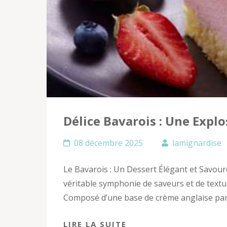
Délice Bavarois : Une Expl
08 décembre 2025
lamignardise
Le Bavarois : Un Dessert Élégant et Savoure
véritable symphonie de saveurs et de textu
Composé d’une base de crème anglaise parf
LIRE LA SUITE