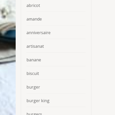
abricot
amande
anniversaire
artisanat
banane
biscuit
burger
burger king
burgers