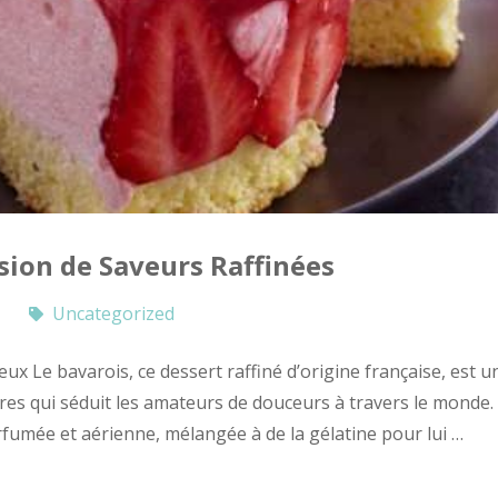
osion de Saveurs Raffinées
Uncategorized
ux Le bavarois, ce dessert raffiné d’origine française, est u
res qui séduit les amateurs de douceurs à travers le monde.
umée et aérienne, mélangée à de la gélatine pour lui …