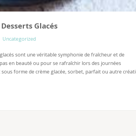
 Desserts Glacés
Uncategorized
 glacés sont une véritable symphonie de fraîcheur et de
as en beauté ou pour se rafraîchir lors des journées
ent sous forme de crème glacée, sorbet, parfait ou autre créat