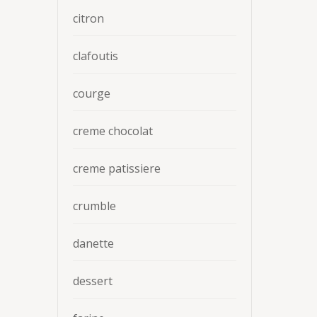
citron
clafoutis
courge
creme chocolat
creme patissiere
crumble
danette
dessert