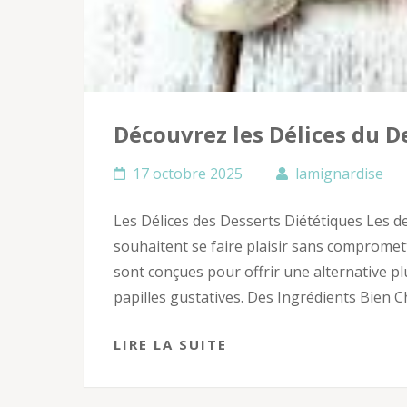
Découvrez les Délices du D
17 octobre 2025
lamignardise
Les Délices des Desserts Diététiques Les d
souhaitent se faire plaisir sans compromet
sont conçues pour offrir une alternative plu
papilles gustatives. Des Ingrédients Bien C
LIRE LA SUITE