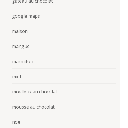
gateau au chocolat
google maps
maison
mangue
marmiton
miel
moelleux au chocolat
mousse au chocolat
noel