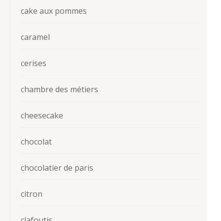
cake aux pommes
caramel
cerises
chambre des métiers
cheesecake
chocolat
chocolatier de paris
citron
clafoutis