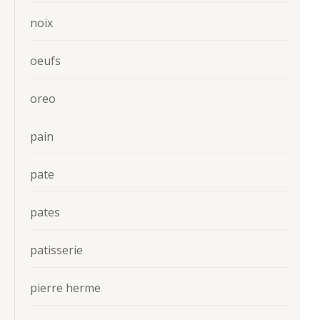
noix
oeufs
oreo
pain
pate
pates
patisserie
pierre herme