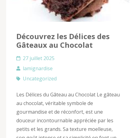
Découvrez les Délices des
Gâteaux au Chocolat
27 juillet 2025
lamignardise
Uncategorized
Les Délices du Gâteau au Chocolat Le gâteau
au chocolat, véritable symbole de
gourmandise et de réconfort, est une
douceur incontournable appréciée par les
petits et les grands. Sa texture moelleuse,
son goût intense et sa simplicité en font un