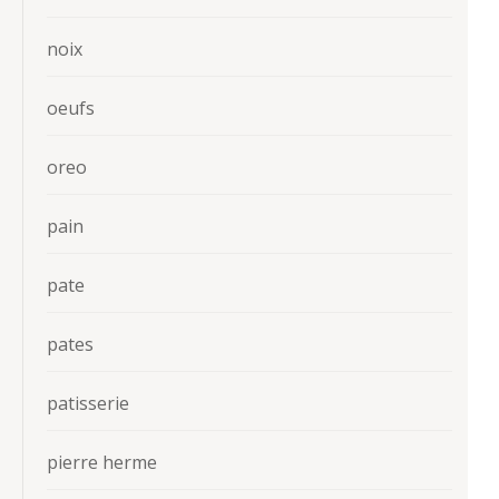
noix
oeufs
oreo
pain
pate
pates
patisserie
pierre herme