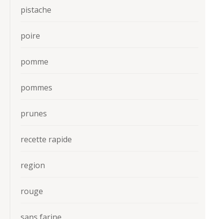
pistache
poire
pomme
pommes
prunes
recette rapide
region
rouge
sans farine