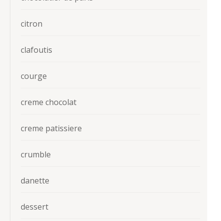
citron
clafoutis
courge
creme chocolat
creme patissiere
crumble
danette
dessert