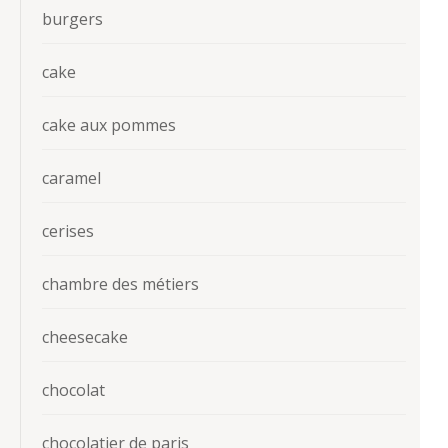
burgers
cake
cake aux pommes
caramel
cerises
chambre des métiers
cheesecake
chocolat
chocolatier de paris