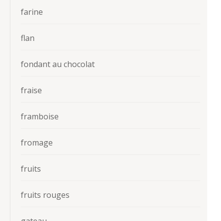
farine
flan
fondant au chocolat
fraise
framboise
fromage
fruits
fruits rouges
gateau