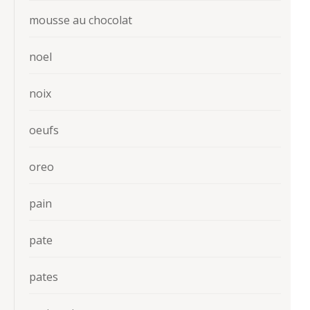
mousse au chocolat
noel
noix
oeufs
oreo
pain
pate
pates