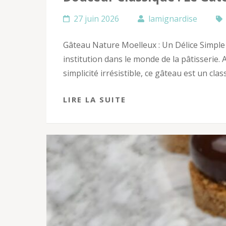
27 juin 2026
lamignardise
Gâteau Nature Moelleux : Un Délice Simple
institution dans le monde de la pâtisserie. 
simplicité irrésistible, ce gâteau est un clas
LIRE LA SUITE