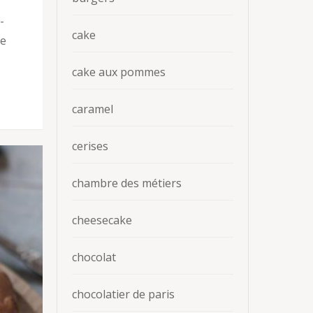
-
cake
ue
cake aux pommes
caramel
cerises
chambre des métiers
cheesecake
chocolat
chocolatier de paris