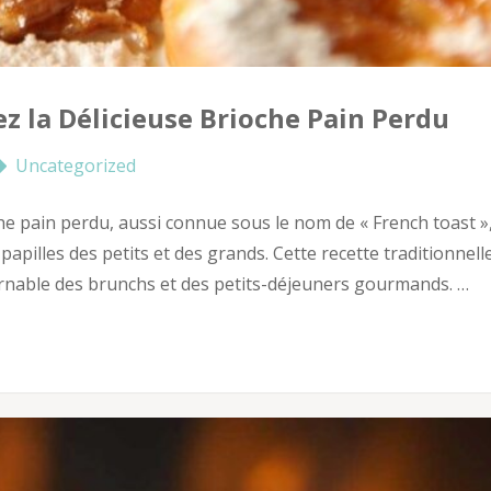
z la Délicieuse Brioche Pain Perdu
Uncategorized
he pain perdu, aussi connue sous le nom de « French toast »
papilles des petits et des grands. Cette recette traditionnelle
ournable des brunchs et des petits-déjeuners gourmands. …