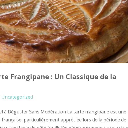
rte Frangipane : Un Classique de la
Uncategorized
nel à Déguster Sans Modération La tarte frangipane est une
française, particulièrement appréciée lors de la période de
pose d’une base de pâte feuilletée généreusement garnie d’u