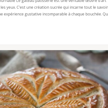
urnable Le gâteau pâtisserie est une véritable œuvre d’art
 les yeux. C’est une création sucrée qui incarne tout le savoir
t une expérience gustative incomparable à chaque bouchée. Q