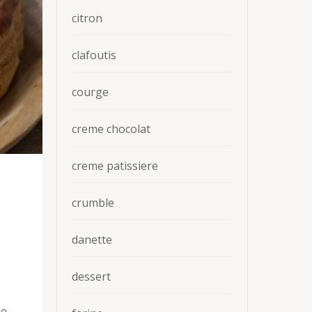
citron
clafoutis
courge
creme chocolat
creme patissiere
crumble
danette
dessert
ne