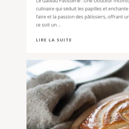
Le Gâteau Pâtisserie : Une Douceur Inconto
culinaire qui séduit les papilles et enchante
faire et la passion des pâtissiers, offran
ce soit un …
LIRE LA SUITE