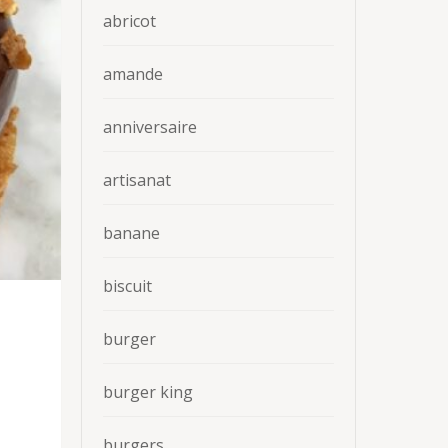
abricot
amande
anniversaire
artisanat
banane
biscuit
burger
burger king
burgers