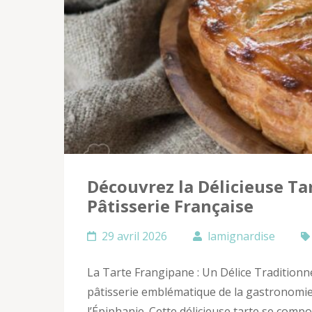
Découvrez la Délicieuse Ta
Pâtisserie Française
29 avril 2026
lamignardise
La Tarte Frangipane : Un Délice Tradition
pâtisserie emblématique de la gastronomie 
l’Épiphanie. Cette délicieuse tarte se com