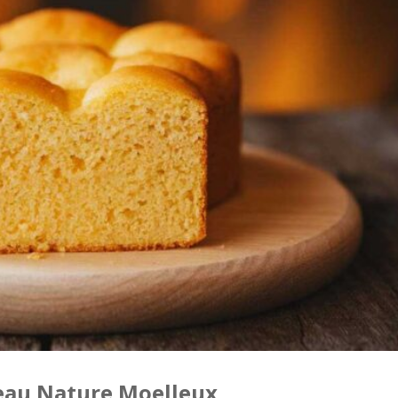
teau Nature Moelleux