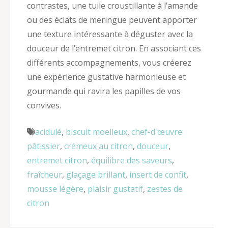
contrastes, une tuile croustillante à l’amande
ou des éclats de meringue peuvent apporter
une texture intéressante à déguster avec la
douceur de l’entremet citron. En associant ces
différents accompagnements, vous créerez
une expérience gustative harmonieuse et
gourmande qui ravira les papilles de vos
convives.
acidulé
,
biscuit moelleux
,
chef-d'œuvre
pâtissier
,
crémeux au citron
,
douceur
,
entremet citron
,
équilibre des saveurs
,
fraîcheur
,
glaçage brillant
,
insert de confit
,
mousse légère
,
plaisir gustatif
,
zestes de
citron