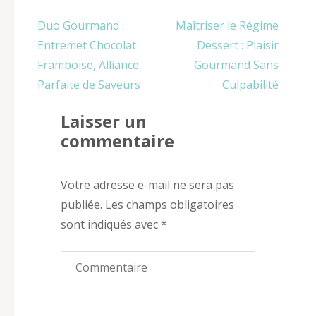
Navigation
Duo Gourmand :
Maîtriser le Régime
de
Entremet Chocolat
Dessert : Plaisir
l’article
Framboise, Alliance
Gourmand Sans
Parfaite de Saveurs
Culpabilité
Laisser un
commentaire
Votre adresse e-mail ne sera pas
publiée.
Les champs obligatoires
sont indiqués avec
*