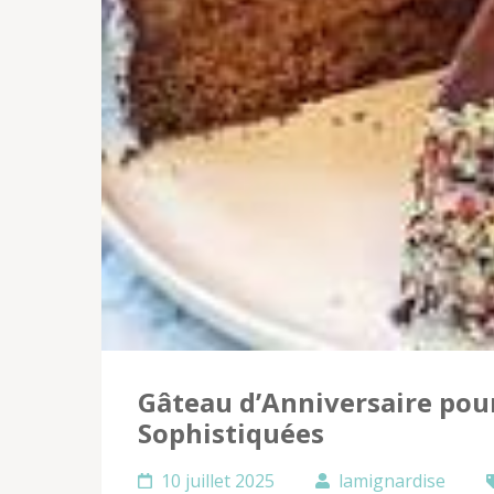
Gâteau d’Anniversaire pour
Sophistiquées
10 juillet 2025
lamignardise