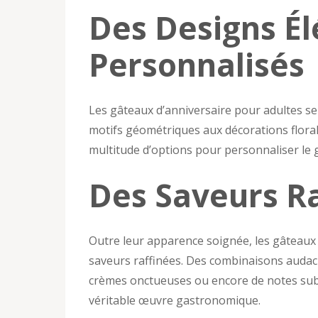
Des Designs Él
Personnalisés
Les gâteaux d’anniversaire pour adultes s
motifs géométriques aux décorations florale
multitude d’options pour personnaliser le g
Des Saveurs R
Outre leur apparence soignée, les gâteaux 
saveurs raffinées. Des combinaisons audacie
crèmes onctueuses ou encore de notes sub
véritable œuvre gastronomique.