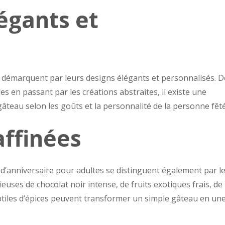
égants et
e démarquent par leurs designs élégants et personnalisés. D
s en passant par les créations abstraites, il existe une
âteau selon les goûts et la personnalité de la personne fêt
affinées
d’anniversaire pour adultes se distinguent également par l
uses de chocolat noir intense, de fruits exotiques frais, de
tiles d’épices peuvent transformer un simple gâteau en un