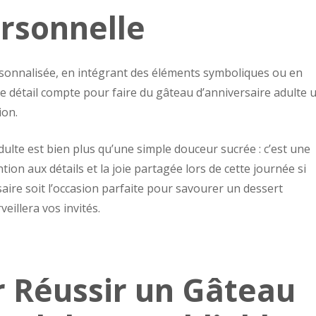
rsonnelle
rsonnalisée, en intégrant des éléments symboliques ou en
ue détail compte pour faire du gâteau d’anniversaire adulte 
ion.
ulte est bien plus qu’une simple douceur sucrée : c’est une
tion aux détails et la joie partagée lors de cette journée si
saire soit l’occasion parfaite pour savourer un dessert
eillera vos invités.
r Réussir un Gâteau