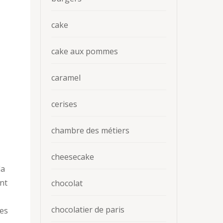
cake
cake aux pommes
caramel
cerises
chambre des métiers
cheesecake
la
nt
chocolat
chocolatier de paris
les