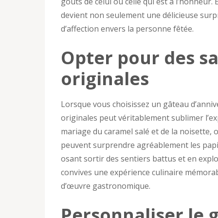
goûts de celui ou celle qui est à l’honneur. 
devient non seulement une délicieuse surpr
d’affection envers la personne fêtée.
Opter pour des sa
originales
Lorsque vous choisissez un gâteau d’anniv
originales peut véritablement sublimer l’e
mariage du caramel salé et de la noisette, ou
peuvent surprendre agréablement les papill
osant sortir des sentiers battus et en expl
convives une expérience culinaire mémorabl
d’œuvre gastronomique.
Personnaliser le