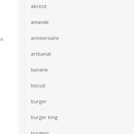
abricot
amande
anniversaire
un
artisanat
banane
biscuit
burger
burger king
burgers