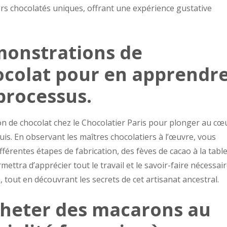
ors chocolatés uniques, offrant une expérience gustative
monstrations de
ocolat pour en apprendr
processus.
on de chocolat chez le Chocolatier Paris pour plonger au cœ
uis. En observant les maîtres chocolatiers à l’œuvre, vous
érentes étapes de fabrication, des fèves de cacao à la table
ettra d’apprécier tout le travail et le savoir-faire nécessai
, tout en découvrant les secrets de cet artisanat ancestral.
cheter des macarons au