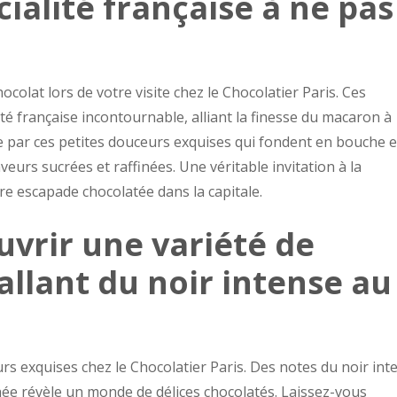
ialité française à ne pas
colat lors de votre visite chez le Chocolatier Paris. Ces
é française incontournable, alliant la finesse du macaron à
re par ces petites douceurs exquises qui fondent en bouche e
eurs sucrées et raffinées. Une véritable invitation à la
e escapade chocolatée dans la capitale.
uvrir une variété de
allant du noir intense au
rs exquises chez le Chocolatier Paris. Des notes du noir int
ée révèle un monde de délices chocolatés. Laissez-vous