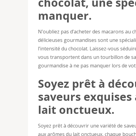
chocolat, une spéc
manquer.
N’oubliez pas d’acheter des macarons au cho
délicieuses gourmandises sont une spécialit
l’intensité du chocolat. Laissez-vous sédui
vous transportent dans un tourbillon de sav
gourmandise à ne pas manquer lors de votr
Soyez prêt à déco
saveurs exquises 
lait onctueux.
Soyez prêt à découvrir une variété de saveu
aux arômes du lait onctueux, chaque bouch