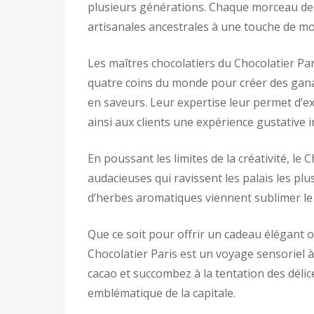
plusieurs générations. Chaque morceau de ch
artisanales ancestrales à une touche de mo
Les maîtres chocolatiers du Chocolatier Pa
quatre coins du monde pour créer des gana
en saveurs. Leur expertise leur permet d’e
ainsi aux clients une expérience gustative i
En poussant les limites de la créativité, le
audacieuses qui ravissent les palais les plu
d’herbes aromatiques viennent sublimer le 
Que ce soit pour offrir un cadeau élégant ou
Chocolatier Paris est un voyage sensoriel à
cacao et succombez à la tentation des déli
emblématique de la capitale.