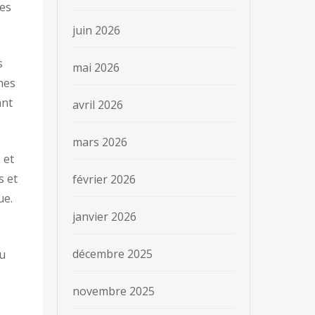
ues
juin 2026
s
mai 2026
hes
ant
avril 2026
mars 2026
 et
s et
février 2026
ue.
janvier 2026
décembre 2025
du
novembre 2025