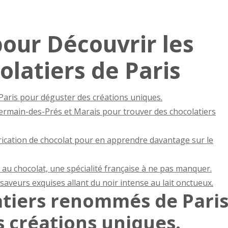
pour Découvrir les
olatiers de Paris
Paris pour déguster des créations uniques.
ermain-des-Prés et Marais pour trouver des chocolatiers
rication de chocolat pour en apprendre davantage sur le
au chocolat, une spécialité française à ne pas manquer.
saveurs exquises allant du noir intense au lait onctueux.
latiers renommés de Pari
 créations uniques.