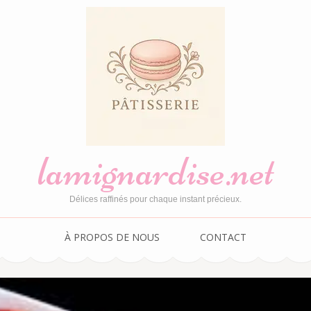
lamignardise.net
Délices raffinés pour chaque instant précieux.
À PROPOS DE NOUS
CONTACT