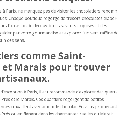
 à Paris, ne manquez pas de visiter les chocolatiers renom
iques. Chaque boutique regorge de trésors chocolatés élabor
eurs l’occasion de découvrir des saveurs exquises et des
uider par votre gourmandise et explorez l’univers raffiné d
tin des sens.
tiers comme Saint-
 et Marais pour trouver
artisanaux.
d’exception à Paris, il est recommandé d’explorer des quarti
rés et le Marais. Ces quartiers regorgent de petites
onnés travaillent avec amour le chocolat. En vous promenan
-Prés ou en flânant dans les charmantes ruelles du Marais,