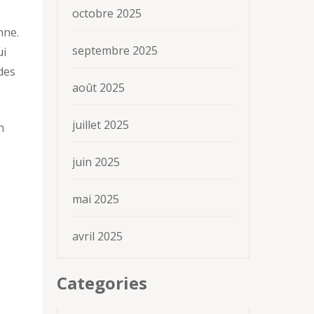
octobre 2025
nne.
septembre 2025
ui
des
août 2025
juillet 2025
n
juin 2025
mai 2025
avril 2025
Categories