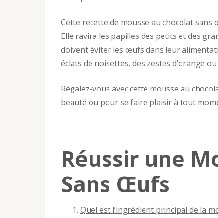
Cette recette de mousse au chocolat sans œ
Elle ravira les papilles des petits et des g
doivent éviter les œufs dans leur alimentat
éclats de noisettes, des zestes d’orange o
Régalez-vous avec cette mousse au chocola
beauté ou pour se faire plaisir à tout mome
Réussir une M
Sans Œufs
Quel est l’ingrédient principal de la m