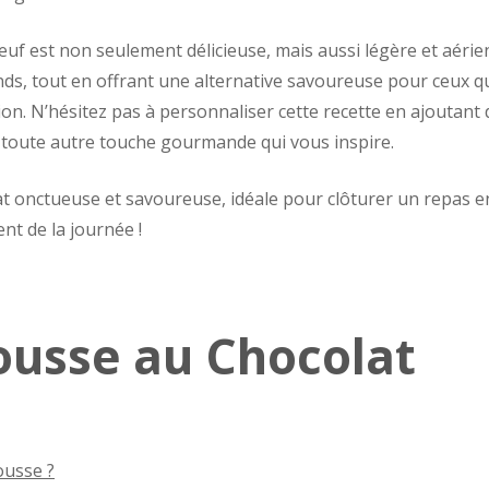
uf est non seulement délicieuse, mais aussi légère et aérie
rands, tout en offrant une alternative savoureuse pour ceux q
ion. N’hésitez pas à personnaliser cette recette en ajoutant 
u toute autre touche gourmande qui vous inspire.
t onctueuse et savoureuse, idéale pour clôturer un repas e
nt de la journée !
ousse au Chocolat
ousse ?