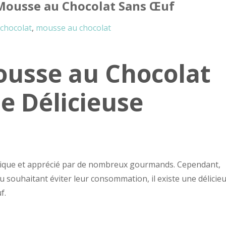
Mousse au Chocolat Sans Œuf
chocolat
,
mousse au chocolat
ousse au Chocolat
e Délicieuse
ssique et apprécié par de nombreux gourmands. Cependant,
 souhaitant éviter leur consommation, il existe une délicie
f.