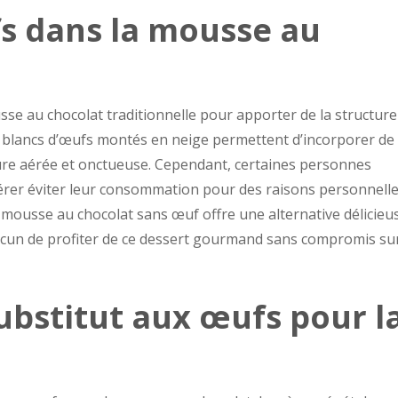
s dans la mousse au
sse au chocolat traditionnelle pour apporter de la structure
es blancs d’œufs montés en neige permettent d’incorporer de l
ture aérée et onctueuse. Cependant, certaines personnes
érer éviter leur consommation pour des raisons personnell
e mousse au chocolat sans œuf offre une alternative délicieu
acun de profiter de ce dessert gourmand sans compromis sur
ubstitut aux œufs pour l