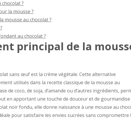
 chocolat ?
our la mousse ?
 la mousse au chocolat ?
 ?
fondant au chocolat ?
ent principal de la mouss
olat sans œuf est la crème végétale. Cette alternative
ment utilisés dans la recette classique de la mousse au
 base de coco, de soja, d’amande ou d’autres ingrédients, per
 tout en apportant une touche de douceur et de gourmandise
olat noir fondu, elle donne naissance à une mousse au choc
éale pour satisfaire les envies sucrées sans compromettre 