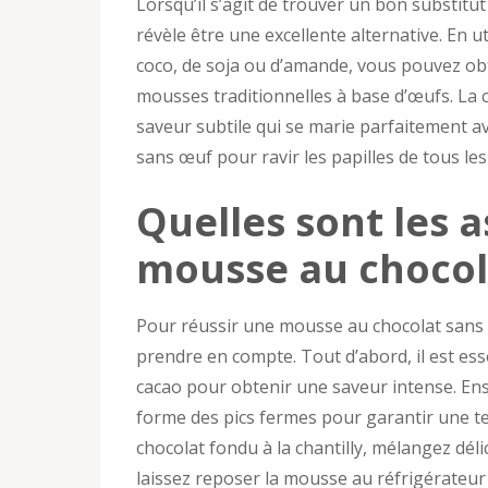
Lorsqu’il s’agit de trouver un bon substitu
révèle être une excellente alternative. En u
coco, de soja ou d’amande, vous pouvez obte
mousses traditionnelles à base d’œufs. La
saveur subtile qui se marie parfaitement av
sans œuf pour ravir les papilles de tous l
Quelles sont les a
mousse au chocol
Pour réussir une mousse au chocolat sans
prendre en compte. Tout d’abord, il est esse
cacao pour obtenir une saveur intense. Ensui
forme des pics fermes pour garantir une t
chocolat fondu à la chantilly, mélangez dél
laissez reposer la mousse au réfrigérateur