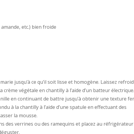
 amande, etc.) bien froide
marie jusqu’à ce qu’il soit lisse et homogène. Laissez refroidi
a crème végétale en chantilly à l’aide d’un batteur électrique
vanille en continuant de battre jusqu’à obtenir une texture fe
ndu à la chantilly à l’aide d’une spatule en effectuant des
asser la mousse.
ns des verrines ou des ramequins et placez au réfrigérateur
déguster.