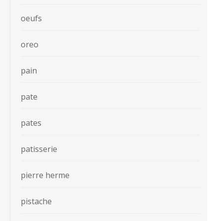
oeufs
oreo
pain
pate
pates
patisserie
pierre herme
pistache