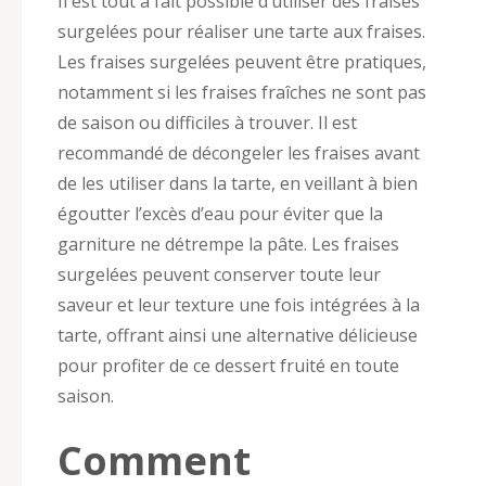
Il est tout à fait possible d’utiliser des fraises
surgelées pour réaliser une tarte aux fraises.
Les fraises surgelées peuvent être pratiques,
notamment si les fraises fraîches ne sont pas
de saison ou difficiles à trouver. Il est
recommandé de décongeler les fraises avant
de les utiliser dans la tarte, en veillant à bien
égoutter l’excès d’eau pour éviter que la
garniture ne détrempe la pâte. Les fraises
surgelées peuvent conserver toute leur
saveur et leur texture une fois intégrées à la
tarte, offrant ainsi une alternative délicieuse
pour profiter de ce dessert fruité en toute
saison.
Comment