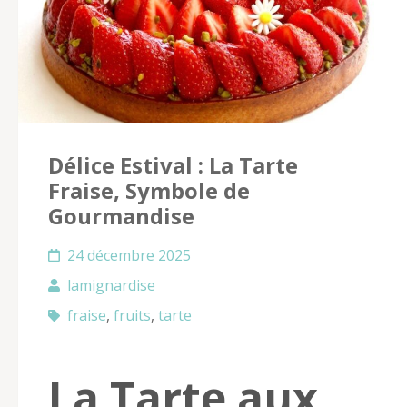
Délice Estival : La Tarte
Fraise, Symbole de
Gourmandise
24 décembre 2025
lamignardise
fraise
,
fruits
,
tarte
La Tarte aux