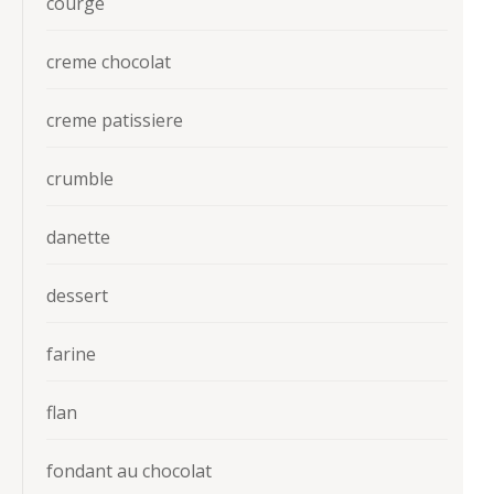
courge
creme chocolat
creme patissiere
crumble
danette
dessert
farine
flan
fondant au chocolat