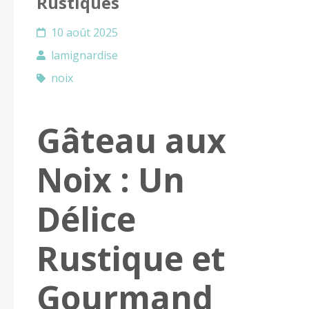
Rustiques
10 août 2025
lamignardise
noix
Gâteau aux
Noix : Un
Délice
Rustique et
Gourmand