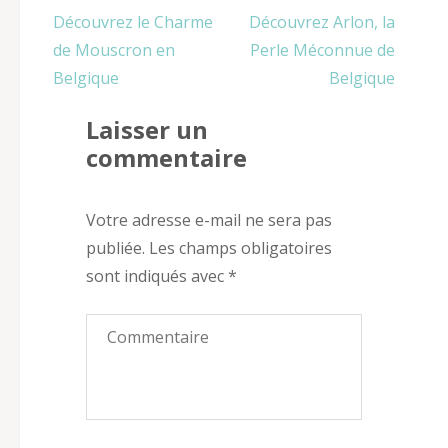
Navigation
Découvrez le Charme
Découvrez Arlon, la
de
de Mouscron en
Perle Méconnue de
l’article
Belgique
Belgique
Laisser un
commentaire
Votre adresse e-mail ne sera pas
publiée.
Les champs obligatoires
sont indiqués avec
*