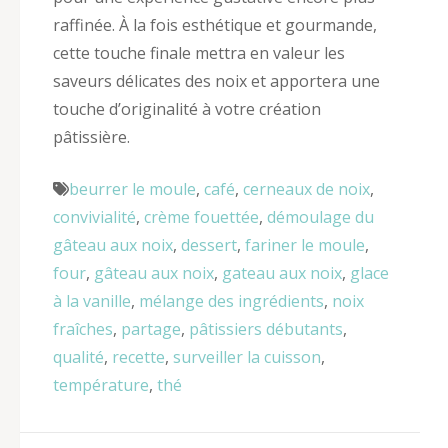
raffinée. À la fois esthétique et gourmande,
cette touche finale mettra en valeur les
saveurs délicates des noix et apportera une
touche d’originalité à votre création
pâtissière.
beurrer le moule
,
café
,
cerneaux de noix
,
convivialité
,
crème fouettée
,
démoulage du
gâteau aux noix
,
dessert
,
fariner le moule
,
four
,
gâteau aux noix
,
gateau aux noix
,
glace
à la vanille
,
mélange des ingrédients
,
noix
fraîches
,
partage
,
pâtissiers débutants
,
qualité
,
recette
,
surveiller la cuisson
,
température
,
thé