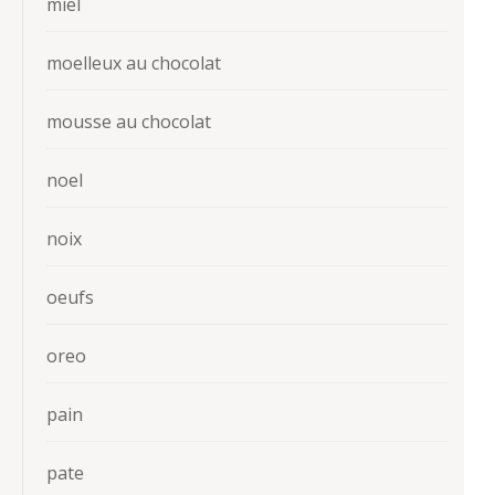
miel
moelleux au chocolat
mousse au chocolat
noel
noix
oeufs
oreo
pain
pate