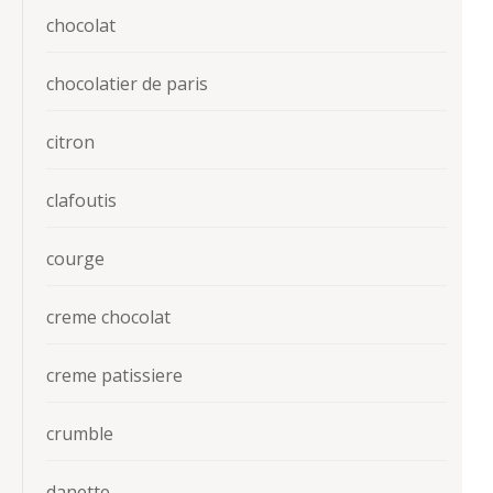
chocolat
chocolatier de paris
citron
clafoutis
courge
creme chocolat
creme patissiere
crumble
danette