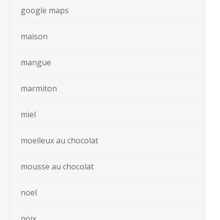
google maps
maison
mangue
marmiton
miel
moelleux au chocolat
mousse au chocolat
noel
noix