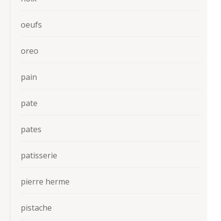
oeufs
oreo
pain
pate
pates
patisserie
pierre herme
pistache