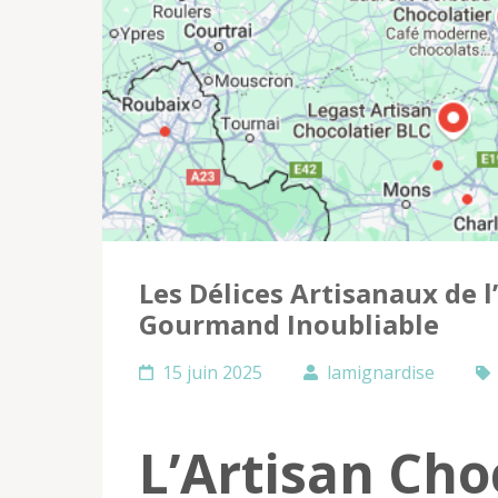
Les Délices Artisanaux de l
Gourmand Inoubliable
15 juin 2025
lamignardise
L’Artisan Cho