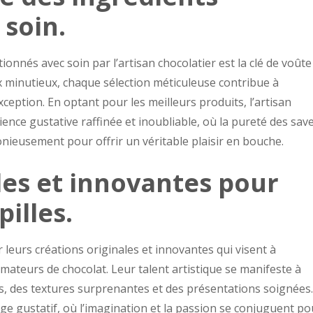
 soin.
ionnés avec soin par l’artisan chocolatier est la clé de voûte
x minutieux, chaque sélection méticuleuse contribue à
xception. En optant pour les meilleurs produits, l’artisan
ience gustative raffinée et inoubliable, où la pureté des sav
onieusement pour offrir un véritable plaisir en bouche.
les et innovantes pour
illes.
 leurs créations originales et innovantes qui visent à
amateurs de chocolat. Leur talent artistique se manifeste à
es, des textures surprenantes et des présentations soignées.
e gustatif, où l’imagination et la passion se conjuguent po