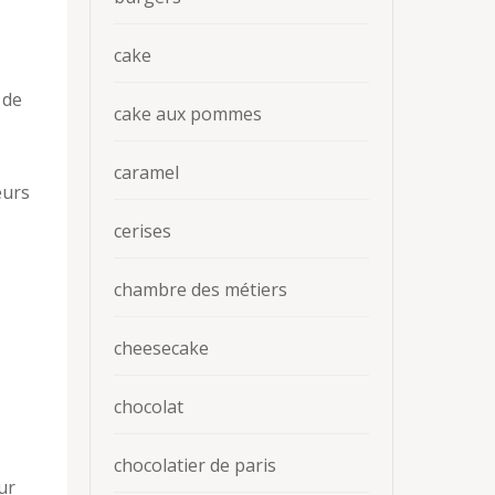
cake
 de
cake aux pommes
caramel
eurs
cerises
chambre des métiers
cheesecake
chocolat
chocolatier de paris
ur