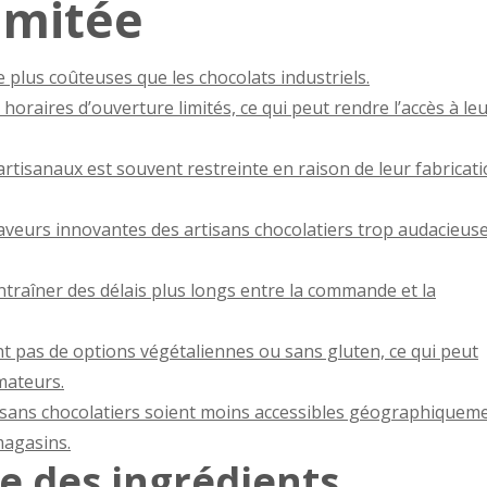
Limitée
 plus coûteuses que les chocolats industriels.
horaires d’ouverture limités, ce qui peut rendre l’accès à le
 artisanaux est souvent restreinte en raison de leur fabricat
saveurs innovantes des artisans chocolatiers trop audacieus
ntraîner des délais plus longs entre la commande et la
ent pas de options végétaliennes ou sans gluten, ce qui peut
mateurs.
rtisans chocolatiers soient moins accessibles géographiquem
magasins.
e des ingrédients