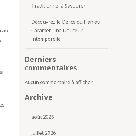
Traditionnel à Savourer
Découvrez le Délice du Flan au
Caramel: Une Douceur
acao
Intemporelle
,
Derniers
commentaires
si
Aucun commentaire à afficher.
Archive
mes
août 2026
juillet 2026