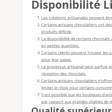
Disponibilité 
Les créations artisanales peuvent être
Certains artisans chocolatiers ont des 
produits difficile.
La disponibilité de certains chocolats
en petites quantités.
Certains clients peuvent trouver les 
pour leur palais.
Le processus artisanal peut parfois e
réception des chocolats.
Certains artisans chocolatiers n’offr
limiter le choix pour certains consom
Il est possible que les boutiques d’a
par rapport aux grandes chaînes de 
Qualité supérieur