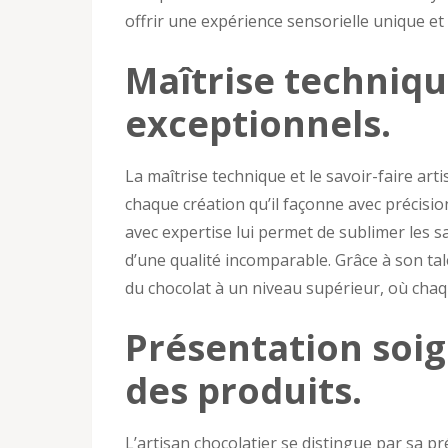
offrir une expérience sensorielle unique et 
Maîtrise technique
exceptionnels.
La maîtrise technique et le savoir-faire art
chaque création qu’il façonne avec précision
avec expertise lui permet de sublimer les sa
d’une qualité incomparable. Grâce à son talen
du chocolat à un niveau supérieur, où chaq
Présentation soig
des produits.
L’artisan chocolatier se distingue par sa p