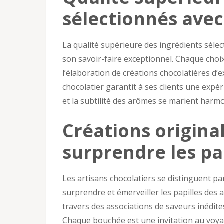
sélectionnés avec
La qualité supérieure des ingrédients sélect
son savoir-faire exceptionnel. Chaque choi
l’élaboration de créations chocolatières d’e
chocolatier garantit à ses clients une expér
et la subtilité des arômes se marient harm
Créations origina
surprendre les pap
Les artisans chocolatiers se distinguent par
surprendre et émerveiller les papilles des 
travers des associations de saveurs inédit
Chaque bouchée est une invitation au voyag