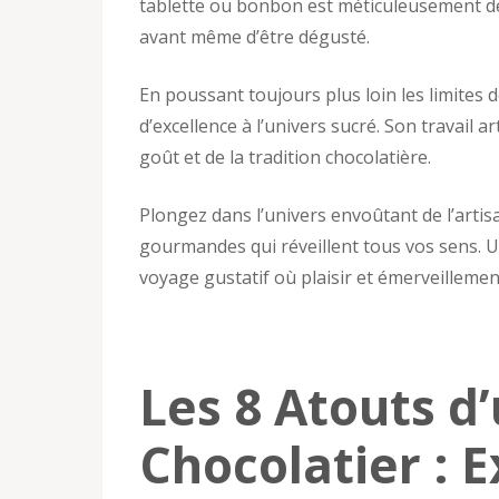
tablette ou bonbon est méticuleusement déc
avant même d’être dégusté.
En poussant toujours plus loin les limites d
d’excellence à l’univers sucré. Son travail 
goût et de la tradition chocolatière.
Plongez dans l’univers envoûtant de l’artis
gourmandes qui réveillent tous vos sens. Un
voyage gustatif où plaisir et émerveilleme
Les 8 Atouts d
Chocolatier : E