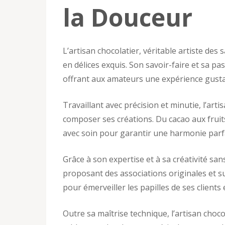
la Douceur
L’artisan chocolatier, véritable artiste des
en délices exquis. Son savoir-faire et sa pa
offrant aux amateurs une expérience gustat
Travaillant avec précision et minutie, l’art
composer ses créations. Du cacao aux fruit
avec soin pour garantir une harmonie parfa
Grâce à son expertise et à sa créativité sa
proposant des associations originales et su
pour émerveiller les papilles de ses client
Outre sa maîtrise technique, l’artisan choc