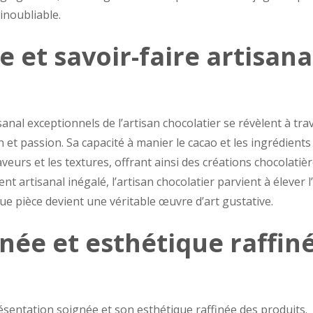
inoubliable.
 et savoir-faire artisana
isanal exceptionnels de l’artisan chocolatier se révèlent à tra
 et passion. Sa capacité à manier le cacao et les ingrédients
veurs et les textures, offrant ainsi des créations chocolatiè
t artisanal inégalé, l’artisan chocolatier parvient à élever l
ue pièce devient une véritable œuvre d’art gustative.
née et esthétique raffin
résentation soignée et son esthétique raffinée des produits.