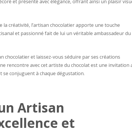
oré et présenté avec élégance, offrant ainsi un plaisir visu
e la créativité, l’artisan chocolatier apporte une touche
artisanal et passionné fait de lui un véritable ambassadeur du
an chocolatier et laissez-vous séduire par ses créations
e rencontre avec cet artiste du chocolat est une invitation 
nt se conjuguent à chaque dégustation.
’un Artisan
xcellence et