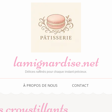
lamignardise.net
Délices raffinés pour chaque instant précieux.
À PROPOS DE NOUS
CONTACT
s croustillants