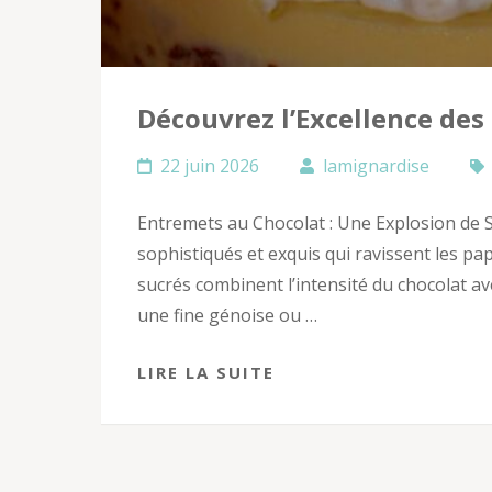
Découvrez l’Excellence des
22 juin 2026
lamignardise
Entremets au Chocolat : Une Explosion de 
sophistiqués et exquis qui ravissent les pa
sucrés combinent l’intensité du chocolat a
une fine génoise ou …
LIRE LA SUITE