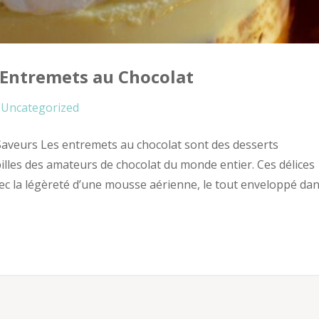
 Entremets au Chocolat
Uncategorized
Saveurs Les entremets au chocolat sont des desserts
pilles des amateurs de chocolat du monde entier. Ces délices
vec la légèreté d’une mousse aérienne, le tout enveloppé da