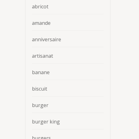
abricot
amande
anniversaire
artisanat
banane
biscuit
burger
burger king
burgers