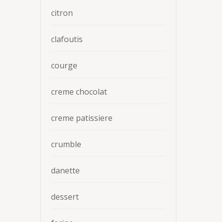
citron
clafoutis
courge
creme chocolat
creme patissiere
crumble
danette
dessert