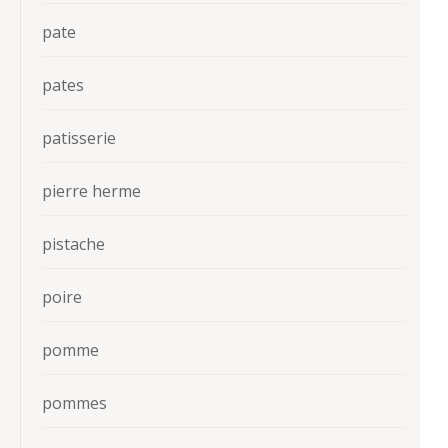
pate
pates
patisserie
pierre herme
pistache
poire
pomme
pommes