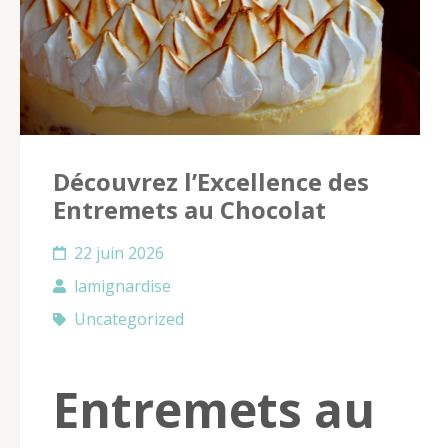
Découvrez l’Excellence des
Entremets au Chocolat
22 juin 2026
lamignardise
Uncategorized
Entremets au