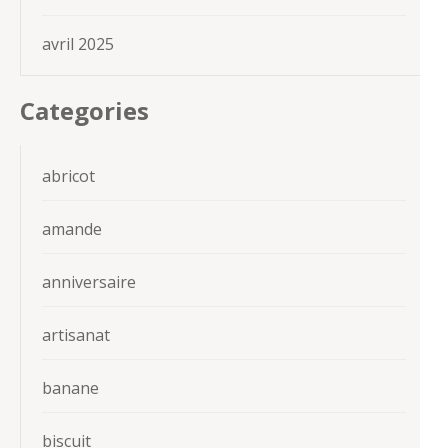
avril 2025
Categories
abricot
amande
anniversaire
artisanat
banane
biscuit