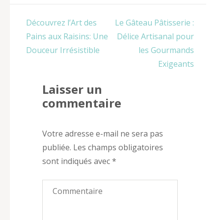
Navigation
Découvrez l’Art des
Le Gâteau Pâtisserie :
de
Pains aux Raisins: Une
Délice Artisanal pour
l’article
Douceur Irrésistible
les Gourmands
Exigeants
Laisser un
commentaire
Votre adresse e-mail ne sera pas
publiée.
Les champs obligatoires
sont indiqués avec
*