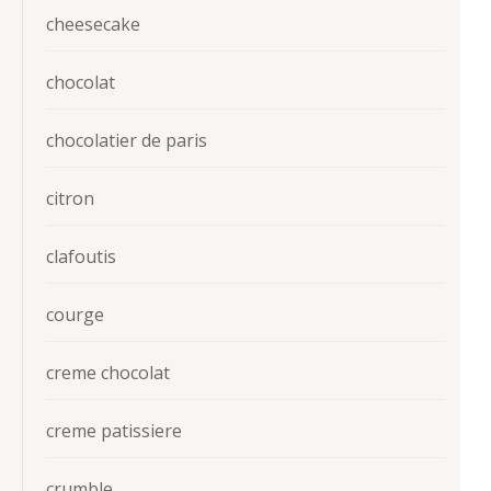
cheesecake
chocolat
chocolatier de paris
citron
clafoutis
courge
creme chocolat
creme patissiere
crumble