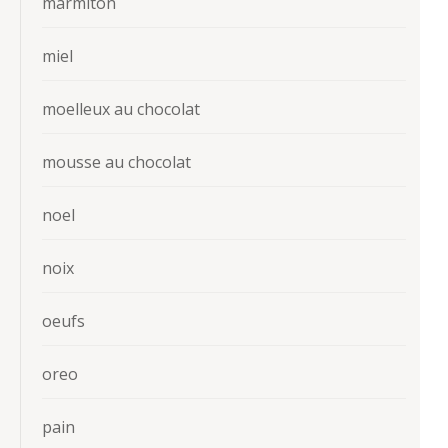
marmiton
miel
moelleux au chocolat
mousse au chocolat
noel
noix
oeufs
oreo
pain