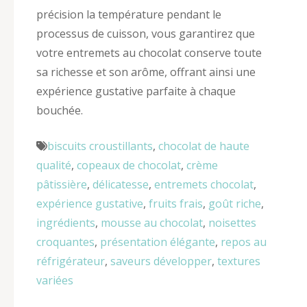
précision la température pendant le
processus de cuisson, vous garantirez que
votre entremets au chocolat conserve toute
sa richesse et son arôme, offrant ainsi une
expérience gustative parfaite à chaque
bouchée.
biscuits croustillants
,
chocolat de haute
qualité
,
copeaux de chocolat
,
crème
pâtissière
,
délicatesse
,
entremets chocolat
,
expérience gustative
,
fruits frais
,
goût riche
,
ingrédients
,
mousse au chocolat
,
noisettes
croquantes
,
présentation élégante
,
repos au
réfrigérateur
,
saveurs développer
,
textures
variées