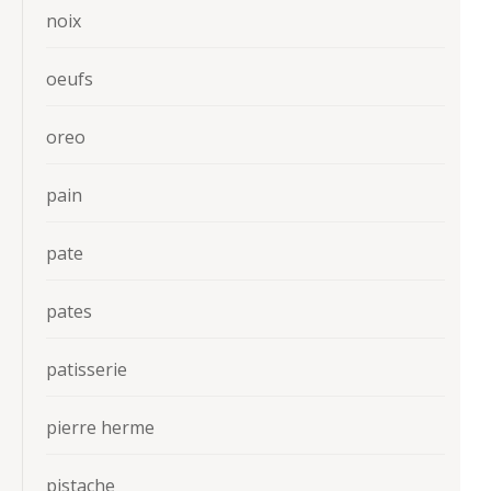
noix
oeufs
oreo
pain
pate
pates
patisserie
pierre herme
pistache