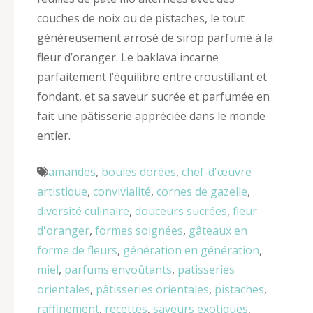
couches de noix ou de pistaches, le tout
généreusement arrosé de sirop parfumé à la
fleur d’oranger. Le baklava incarne
parfaitement l’équilibre entre croustillant et
fondant, et sa saveur sucrée et parfumée en
fait une pâtisserie appréciée dans le monde
entier.
amandes
,
boules dorées
,
chef-d'œuvre
artistique
,
convivialité
,
cornes de gazelle
,
diversité culinaire
,
douceurs sucrées
,
fleur
d'oranger
,
formes soignées
,
gâteaux en
forme de fleurs
,
génération en génération
,
miel
,
parfums envoûtants
,
patisseries
orientales
,
pâtisseries orientales
,
pistaches
,
raffinement
,
recettes
,
saveurs exotiques
,