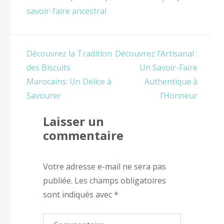
savoir-faire ancestral
Navigation
Découvrez la Tradition
Découvrez l’Artisanal :
de
des Biscuits
Un Savoir-Faire
l’article
Marocains: Un Délice à
Authentique à
Savourer
l’Honneur
Laisser un
commentaire
Votre adresse e-mail ne sera pas
publiée.
Les champs obligatoires
sont indiqués avec
*