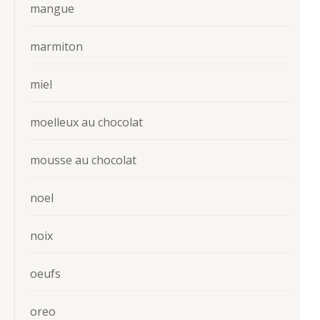
mangue
marmiton
miel
moelleux au chocolat
mousse au chocolat
noel
noix
oeufs
oreo