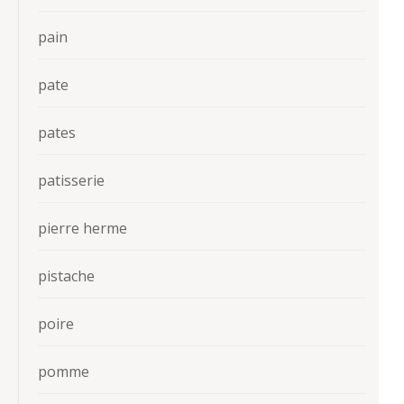
pain
pate
pates
patisserie
pierre herme
pistache
poire
pomme