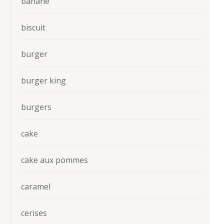
banane
biscuit
burger
burger king
burgers
cake
cake aux pommes
caramel
cerises