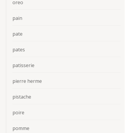
oreo
pain
pate
pates
patisserie
pierre herme
pistache
poire
pomme