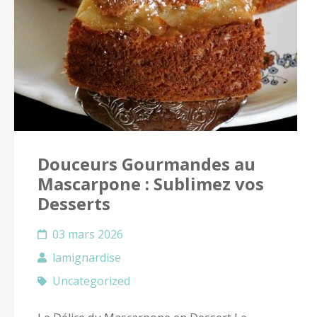
Douceurs Gourmandes au
Mascarpone : Sublimez vos
Desserts
03 mars 2026
lamignardise
Uncategorized