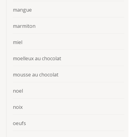
mangue
marmiton
miel
moelleux au chocolat
mousse au chocolat
noel
noix
oeufs