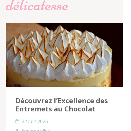
délicatesse
Découvrez l’Excellence des
Entremets au Chocolat
22 juin 2026
lamignardise