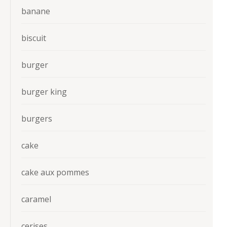
banane
biscuit
burger
burger king
burgers
cake
cake aux pommes
caramel
cerises