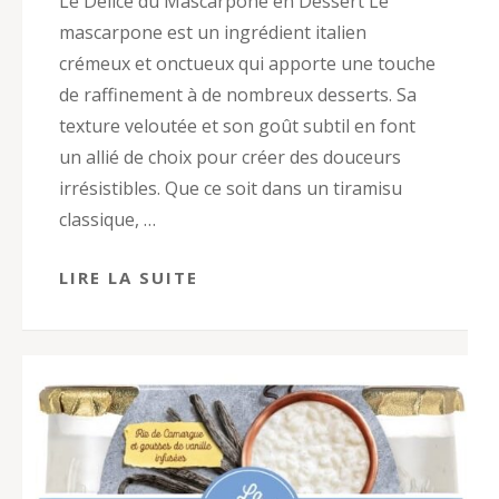
Le Délice du Mascarpone en Dessert Le
mascarpone est un ingrédient italien
crémeux et onctueux qui apporte une touche
de raffinement à de nombreux desserts. Sa
texture veloutée et son goût subtil en font
un allié de choix pour créer des douceurs
irrésistibles. Que ce soit dans un tiramisu
classique, …
LIRE LA SUITE