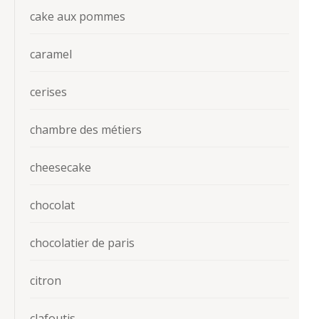
cake aux pommes
caramel
cerises
chambre des métiers
cheesecake
chocolat
chocolatier de paris
citron
clafoutis