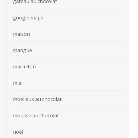
gateau au chocolat
google maps
maison
mangue
marmiton
miel
moelleux au chocolat
mousse au chocolat
noel