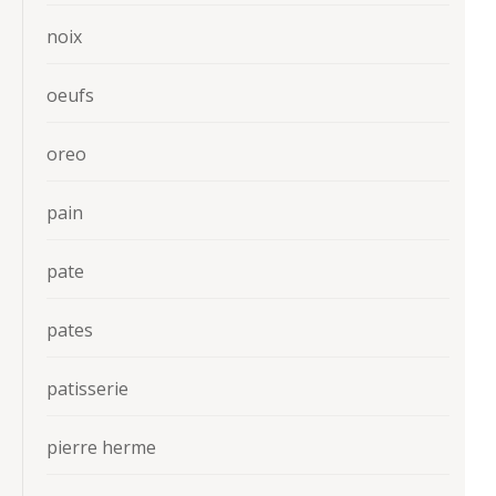
noix
oeufs
oreo
pain
pate
pates
patisserie
pierre herme