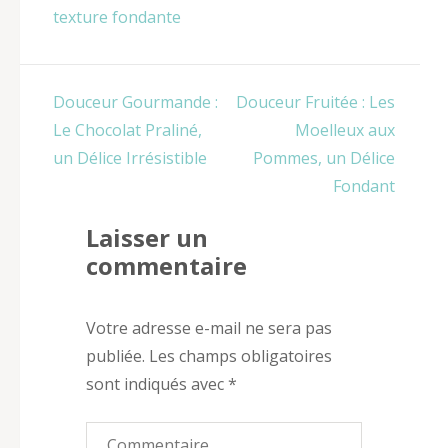
texture fondante
Navigation
Douceur Gourmande :
Douceur Fruitée : Les
de
Le Chocolat Praliné,
Moelleux aux
l’article
un Délice Irrésistible
Pommes, un Délice
Fondant
Laisser un
commentaire
Votre adresse e-mail ne sera pas
publiée.
Les champs obligatoires
sont indiqués avec
*