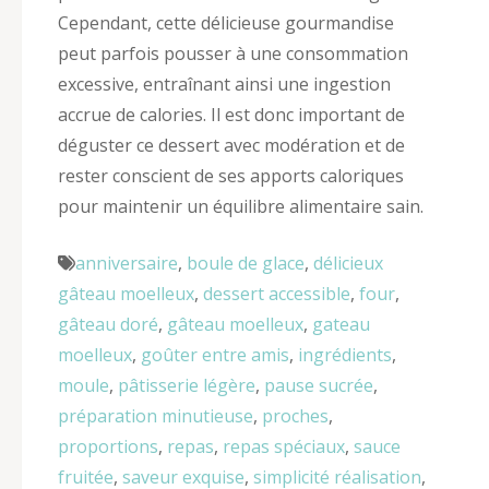
Cependant, cette délicieuse gourmandise
peut parfois pousser à une consommation
excessive, entraînant ainsi une ingestion
accrue de calories. Il est donc important de
déguster ce dessert avec modération et de
rester conscient de ses apports caloriques
pour maintenir un équilibre alimentaire sain.
anniversaire
,
boule de glace
,
délicieux
gâteau moelleux
,
dessert accessible
,
four
,
gâteau doré
,
gâteau moelleux
,
gateau
moelleux
,
goûter entre amis
,
ingrédients
,
moule
,
pâtisserie légère
,
pause sucrée
,
préparation minutieuse
,
proches
,
proportions
,
repas
,
repas spéciaux
,
sauce
fruitée
,
saveur exquise
,
simplicité réalisation
,