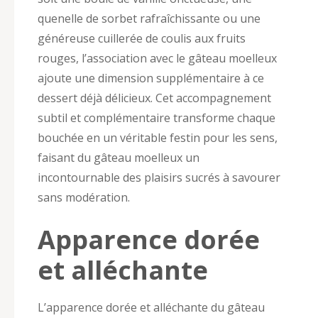
quenelle de sorbet rafraîchissante ou une
généreuse cuillerée de coulis aux fruits
rouges, l’association avec le gâteau moelleux
ajoute une dimension supplémentaire à ce
dessert déjà délicieux. Cet accompagnement
subtil et complémentaire transforme chaque
bouchée en un véritable festin pour les sens,
faisant du gâteau moelleux un
incontournable des plaisirs sucrés à savourer
sans modération.
Apparence dorée
et alléchante
L’apparence dorée et alléchante du gâteau