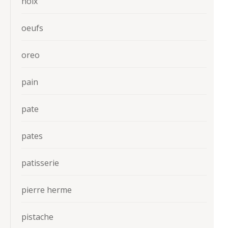
noix
oeufs
oreo
pain
pate
pates
patisserie
pierre herme
pistache