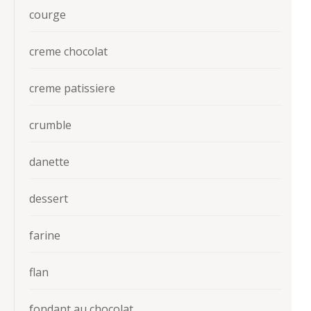
courge
creme chocolat
creme patissiere
crumble
danette
dessert
farine
flan
fondant au chocolat