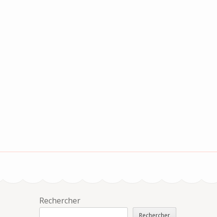
Rechercher
Rechercher