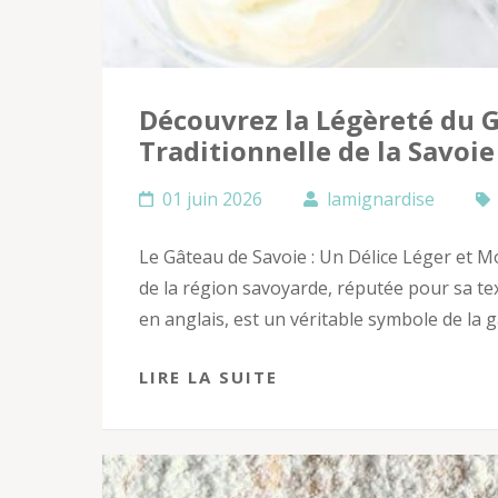
Découvrez la Légèreté du 
Traditionnelle de la Savoie
01 juin 2026
lamignardise
Le Gâteau de Savoie : Un Délice Léger et Mo
de la région savoyarde, réputée pour sa tex
en anglais, est un véritable symbole de la 
LIRE LA SUITE