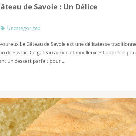
âteau de Savoie : Un Délice
Uncategorized
avoureux Le Gâteau de Savoie est une délicatesse traditionne
gion de Savoie. Ce gâteau aérien et moelleux est apprécié pou
font un dessert parfait pour …