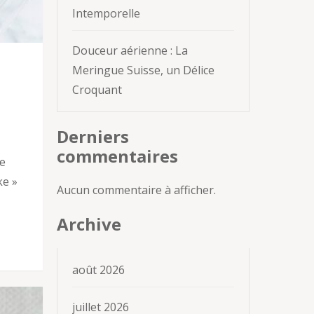
Intemporelle
Douceur aérienne : La
Meringue Suisse, un Délice
Croquant
Derniers
commentaires
le
ke »
Aucun commentaire à afficher.
Archive
août 2026
juillet 2026