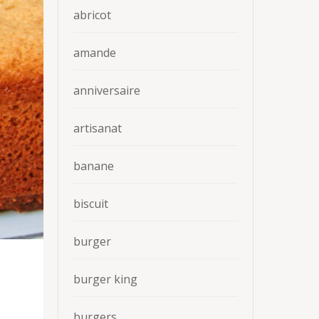
abricot
amande
anniversaire
artisanat
banane
biscuit
burger
burger king
burgers