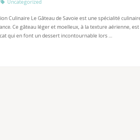
Uncategorized
ion Culinaire Le Gâteau de Savoie est une spécialité culinair
nce. Ce gâteau léger et moelleux, à la texture aérienne, est
icat qui en font un dessert incontournable lors …