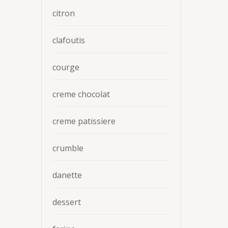
citron
clafoutis
courge
creme chocolat
creme patissiere
crumble
danette
dessert