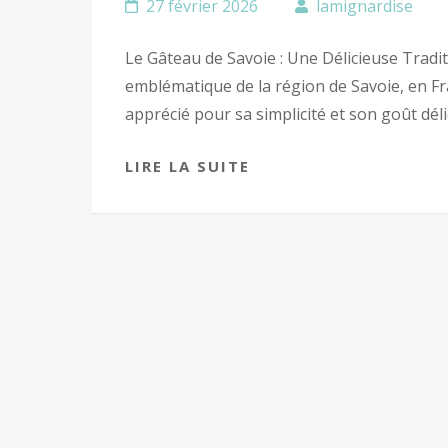
27 février 2026
lamignardise
Le Gâteau de Savoie : Une Délicieuse Tradit
emblématique de la région de Savoie, en Fra
apprécié pour sa simplicité et son goût dél
LIRE LA SUITE