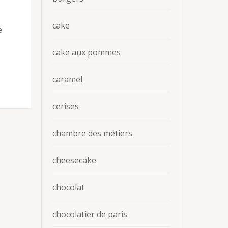
cake
e
cake aux pommes
caramel
cerises
chambre des métiers
cheesecake
chocolat
chocolatier de paris