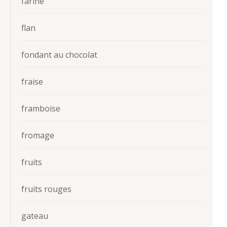
farine
flan
fondant au chocolat
fraise
framboise
fromage
fruits
fruits rouges
gateau