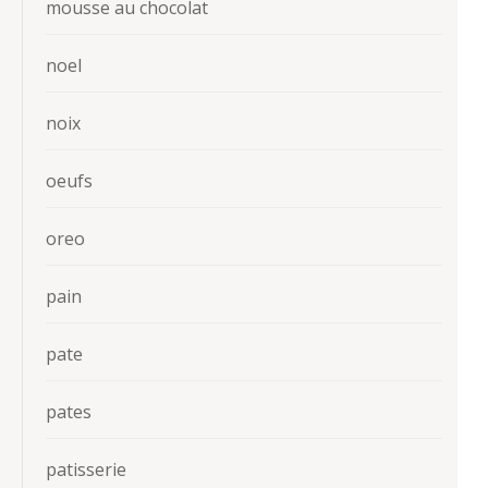
mousse au chocolat
noel
noix
oeufs
oreo
pain
pate
pates
patisserie