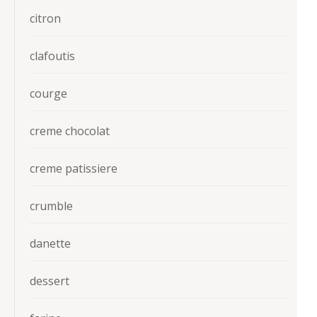
citron
clafoutis
courge
creme chocolat
creme patissiere
crumble
danette
dessert