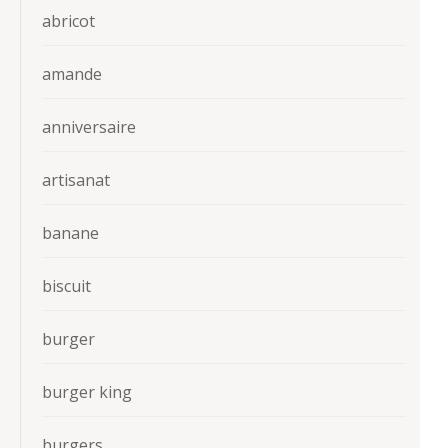
abricot
amande
anniversaire
artisanat
banane
biscuit
burger
burger king
burgers