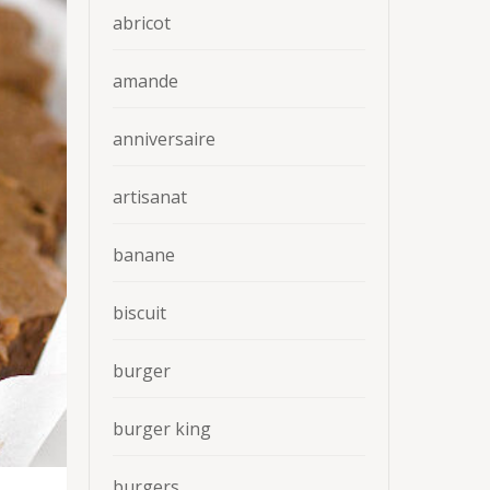
abricot
amande
anniversaire
artisanat
banane
biscuit
burger
burger king
burgers