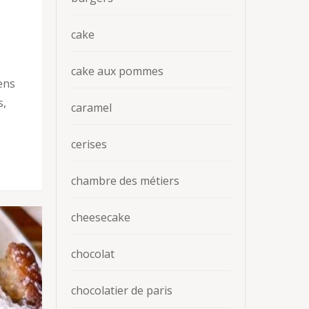
cake
cake aux pommes
sens
s,
caramel
cerises
chambre des métiers
cheesecake
chocolat
chocolatier de paris