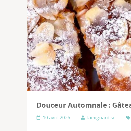
Douceur Automnale : Gât
10 avril 2026
lamignardise