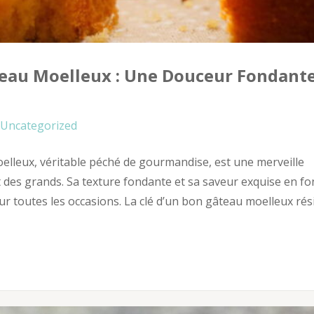
teau Moelleux : Une Douceur Fondante
Uncategorized
elleux, véritable péché de gourmandise, est une merveille
 et des grands. Sa texture fondante et sa saveur exquise en fo
ur toutes les occasions. La clé d’un bon gâteau moelleux rés