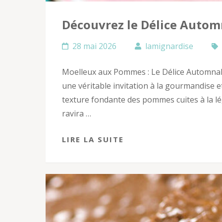
Découvrez le Délice Auto
28 mai 2026
lamignardise
Moelleux aux Pommes : Le Délice Automna
une véritable invitation à la gourmandise e
texture fondante des pommes cuites à la lég
ravira …
LIRE LA SUITE