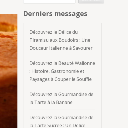
Derniers messages
Découvrez le Délice du
Tiramisu aux Boudoirs : Une
Douceur Italienne à Savourer
Découvrez la Beauté Wallonne
: Histoire, Gastronomie et
Paysages à Couper le Souffle
Découvrez la Gourmandise de
la Tarte à la Banane
Découvrez la Gourmandise de
la Tarte Sucrée : Un Délice