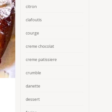
citron
clafoutis
courge
creme chocolat
creme patissiere
crumble
danette
dessert