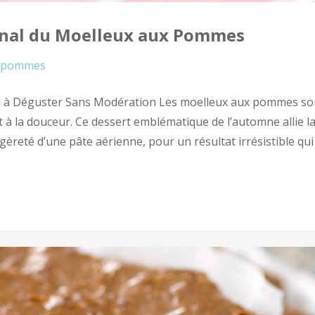
mnal du Moelleux aux Pommes
pommes
l à Déguster Sans Modération Les moelleux aux pommes so
t à la douceur. Ce dessert emblématique de l’automne allie l
èreté d’une pâte aérienne, pour un résultat irrésistible qui