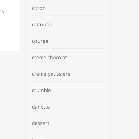
citron
es
clafoutis
courge
creme chocolat
creme patissiere
crumble
danette
dessert