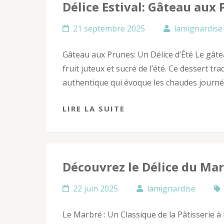
Délice Estival: Gâteau aux 
21 septembre 2025
lamignardise
Gâteau aux Prunes: Un Délice d’Été Le gâtea
fruit juteux et sucré de l’été. Ce dessert tr
authentique qui évoque les chaudes journée
LIRE LA SUITE
Découvrez le Délice du Mar
22 juin 2025
lamignardise
Le Marbré : Un Classique de la Pâtisserie 