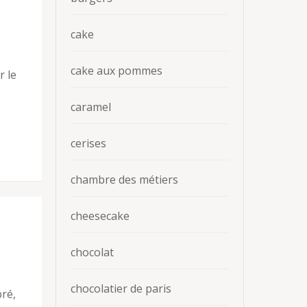
cake
cake aux pommes
r le
caramel
cerises
chambre des métiers
cheesecake
chocolat
chocolatier de paris
bré,