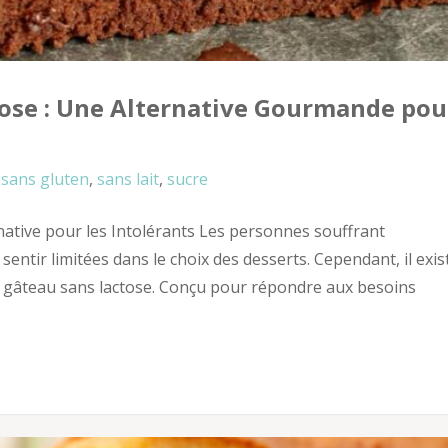
tose : Une Alternative Gourmande pou
sans gluten
,
sans lait
,
sucre
native pour les Intolérants Les personnes souffrant
sentir limitées dans le choix des desserts. Cependant, il exis
 gâteau sans lactose. Conçu pour répondre aux besoins