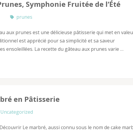
Prunes, Symphonie Fruitée de l’Été
prunes
u aux prunes est une délicieuse pâtisserie qui met en valeu
aditionnel est apprécié pour sa simplicité et sa saveur
s ensoleillées. La recette du gâteau aux prunes varie …
bré en Pâtisserie
Uncategorized
à Découvrir Le marbré, aussi connu sous le nom de cake mar