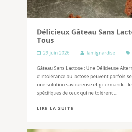
Délicieux Gâteau Sans Lac
Tous
29 juin 2026
lamignardise
Gâteau Sans Lactose : Une Délicieuse Alter
d’intolérance au lactose peuvent parfois se 
une solution savoureuse et gourmande : le
spécifiques de ceux qui ne tolèrent …
LIRE LA SUITE