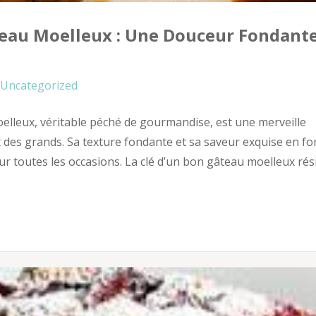
teau Moelleux : Une Douceur Fondante
Uncategorized
elleux, véritable péché de gourmandise, est une merveille
 et des grands. Sa texture fondante et sa saveur exquise en fo
ur toutes les occasions. La clé d’un bon gâteau moelleux rés