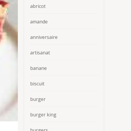
abricot
amande
anniversaire
artisanat
banane
biscuit
burger
burger king
burgers