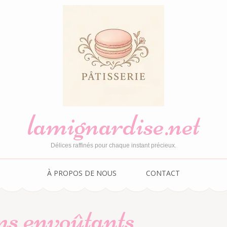
lamignardise.net
Délices raffinés pour chaque instant précieux.
À PROPOS DE NOUS
CONTACT
s envoûtants