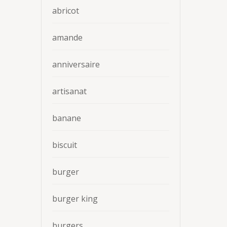
abricot
amande
anniversaire
artisanat
banane
biscuit
burger
burger king
burgers