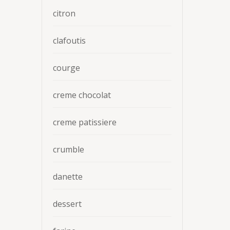
citron
clafoutis
courge
creme chocolat
creme patissiere
crumble
danette
dessert