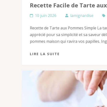
Recette Facile de Tarte a
10 juin 2026
lamignardise
Recette de Tarte aux Pommes Simple La tar
apprécié pour sa simplicité et sa saveur dél
pommes maison qui ravira vos papilles. Ing
LIRE LA SUITE