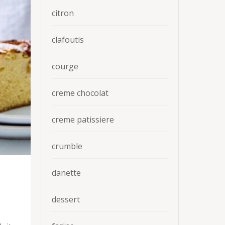
citron
clafoutis
courge
creme chocolat
creme patissiere
crumble
danette
dessert