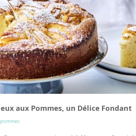
lleux aux Pommes, un Délice Fondant
pommes