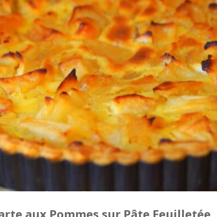
arte aux Pommes sur Pâte Feuilletée