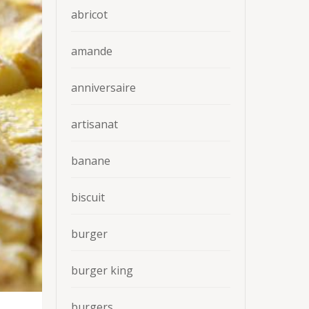
abricot
amande
anniversaire
artisanat
banane
biscuit
burger
burger king
burgers