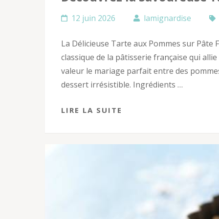
12 juin 2026
lamignardise
La Délicieuse Tarte aux Pommes sur Pâte Fe
classique de la pâtisserie française qui alli
valeur le mariage parfait entre des pommes
dessert irrésistible. Ingrédients …
LIRE LA SUITE