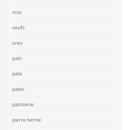
noix
oeufs
oreo
pain
pate
pates
patisserie
pierre herme