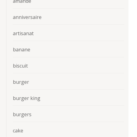
amande
anniversaire
artisanat
banane
biscuit
burger
burger king
burgers
cake