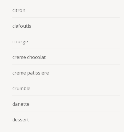
citron
clafoutis
courge
creme chocolat
creme patissiere
crumble
danette
dessert