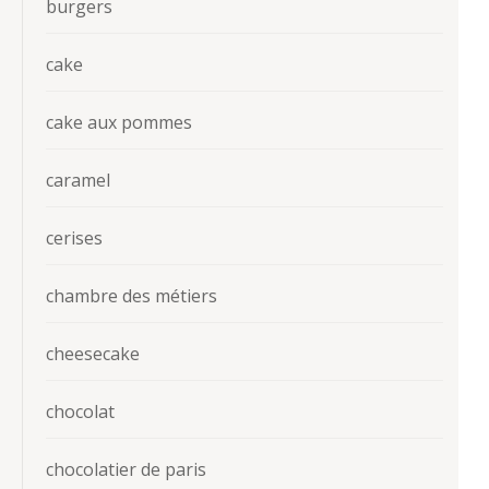
burgers
cake
cake aux pommes
caramel
cerises
chambre des métiers
cheesecake
chocolat
chocolatier de paris