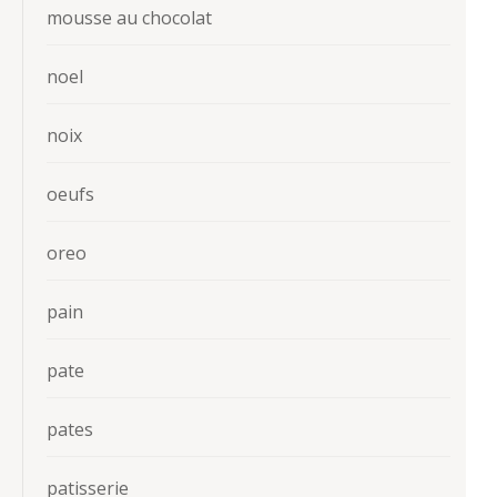
mousse au chocolat
noel
noix
oeufs
oreo
pain
pate
pates
patisserie