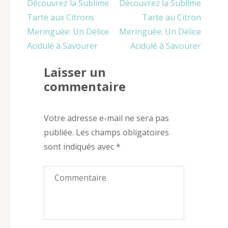
Navigation
Découvrez la Sublime
Découvrez la Sublime
de
Tarte aux Citrons
Tarte au Citron
l’article
Meringuée: Un Délice
Meringuée: Un Délice
Acidulé à Savourer
Acidulé à Savourer
Laisser un
commentaire
Votre adresse e-mail ne sera pas
publiée.
Les champs obligatoires
sont indiqués avec
*