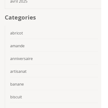
avril 2025
Categories
abricot
amande
anniversaire
artisanat
banane
biscuit