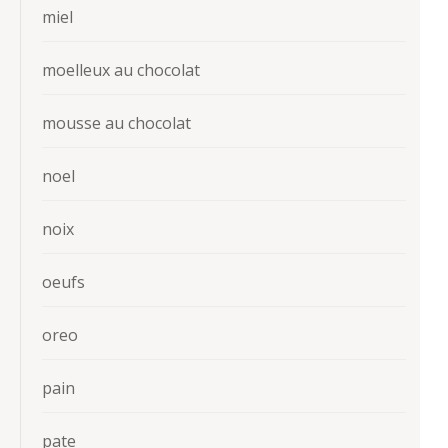
miel
moelleux au chocolat
mousse au chocolat
noel
noix
oeufs
oreo
pain
pate