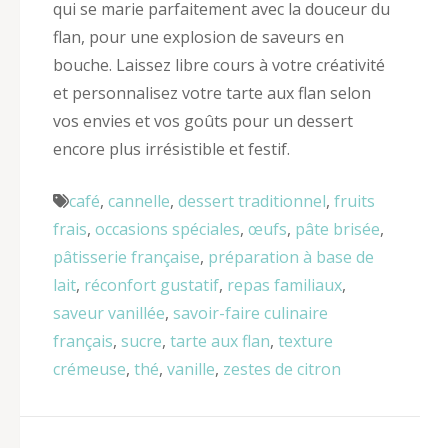
qui se marie parfaitement avec la douceur du
flan, pour une explosion de saveurs en
bouche. Laissez libre cours à votre créativité
et personnalisez votre tarte aux flan selon
vos envies et vos goûts pour un dessert
encore plus irrésistible et festif.
café
,
cannelle
,
dessert traditionnel
,
fruits
frais
,
occasions spéciales
,
œufs
,
pâte brisée
,
pâtisserie française
,
préparation à base de
lait
,
réconfort gustatif
,
repas familiaux
,
saveur vanillée
,
savoir-faire culinaire
français
,
sucre
,
tarte aux flan
,
texture
crémeuse
,
thé
,
vanille
,
zestes de citron