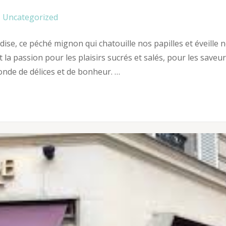
Uncategorized
se, ce péché mignon qui chatouille nos papilles et éveille 
st la passion pour les plaisirs sucrés et salés, pour les saveu
nde de délices et de bonheur. …