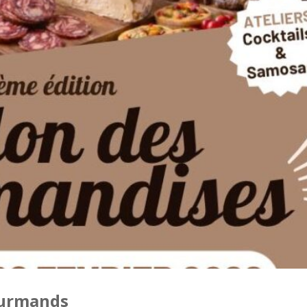
ourmands