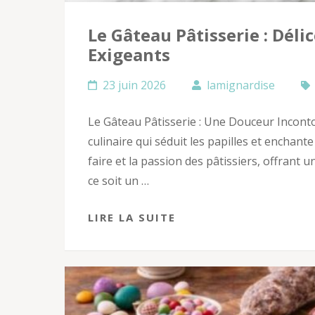
Le Gâteau Pâtisserie : Dél
Exigeants
23 juin 2026
lamignardise
Le Gâteau Pâtisserie : Une Douceur Inconto
culinaire qui séduit les papilles et enchante
faire et la passion des pâtissiers, offran
ce soit un …
LIRE LA SUITE