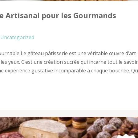
ice Artisanal pour les Gourmands
Uncategorized
urnable Le gâteau pâtisserie est une véritable œuvre d’art
 les yeux. C’est une création sucrée qui incarne tout le savoir
t une expérience gustative incomparable à chaque bouchée. Q