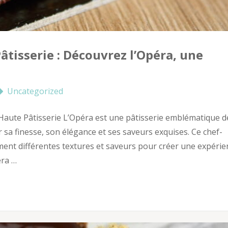
âtisserie : Découvrez l’Opéra, une
Uncategorized
 Haute Pâtisserie L’Opéra est une pâtisserie emblématique d
sa finesse, son élégance et ses saveurs exquises. Ce chef-
ment différentes textures et saveurs pour créer une expérie
éra …