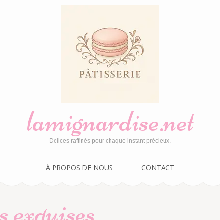
lamignardise.net
Délices raffinés pour chaque instant précieux.
À PROPOS DE NOUS
CONTACT
s exquises