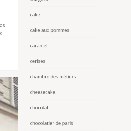
cake
nos
cake aux pommes
rs
caramel
cerises
chambre des métiers
cheesecake
chocolat
chocolatier de paris