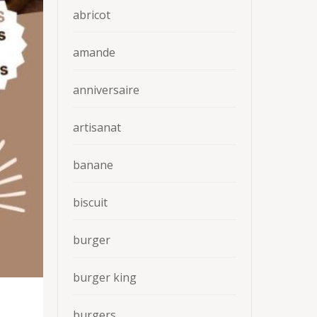
abricot
amande
anniversaire
artisanat
banane
biscuit
burger
burger king
burgers