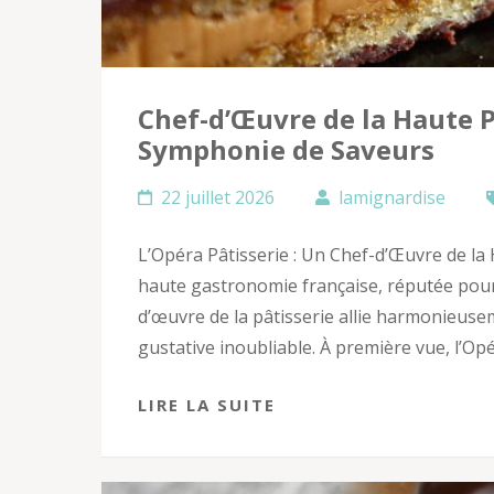
Chef-d’Œuvre de la Haute P
Symphonie de Saveurs
22 juillet 2026
lamignardise
L’Opéra Pâtisserie : Un Chef-d’Œuvre de la
haute gastronomie française, réputée pour 
d’œuvre de la pâtisserie allie harmonieuse
gustative inoubliable. À première vue, l’Op
LIRE LA SUITE