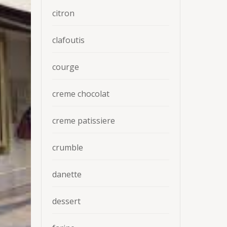
citron
clafoutis
courge
creme chocolat
creme patissiere
crumble
danette
dessert