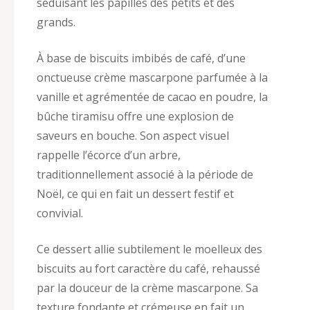
séduisant les papilles des petits et des
grands.
À base de biscuits imbibés de café, d’une
onctueuse crème mascarpone parfumée à la
vanille et agrémentée de cacao en poudre, la
bûche tiramisu offre une explosion de
saveurs en bouche. Son aspect visuel
rappelle l’écorce d’un arbre,
traditionnellement associé à la période de
Noël, ce qui en fait un dessert festif et
convivial.
Ce dessert allie subtilement le moelleux des
biscuits au fort caractère du café, rehaussé
par la douceur de la crème mascarpone. Sa
texture fondante et crémeuse en fait un