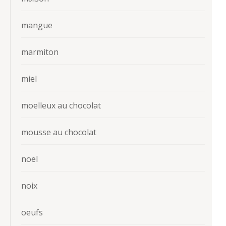
mangue
marmiton
miel
moelleux au chocolat
mousse au chocolat
noel
noix
oeufs