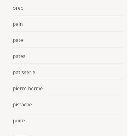
oreo
pain
pate
pates
patisserie
pierre herme
pistache
poire