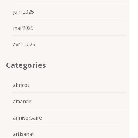
juin 2025
mai 2025
avril 2025
Categories
abricot
amande
anniversaire
artisanat