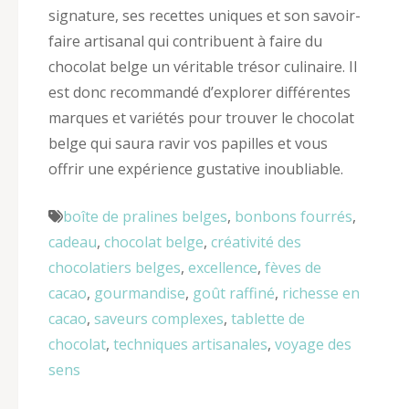
signature, ses recettes uniques et son savoir-
faire artisanal qui contribuent à faire du
chocolat belge un véritable trésor culinaire. Il
est donc recommandé d’explorer différentes
marques et variétés pour trouver le chocolat
belge qui saura ravir vos papilles et vous
offrir une expérience gustative inoubliable.
boîte de pralines belges
,
bonbons fourrés
,
cadeau
,
chocolat belge
,
créativité des
chocolatiers belges
,
excellence
,
fèves de
cacao
,
gourmandise
,
goût raffiné
,
richesse en
cacao
,
saveurs complexes
,
tablette de
chocolat
,
techniques artisanales
,
voyage des
sens