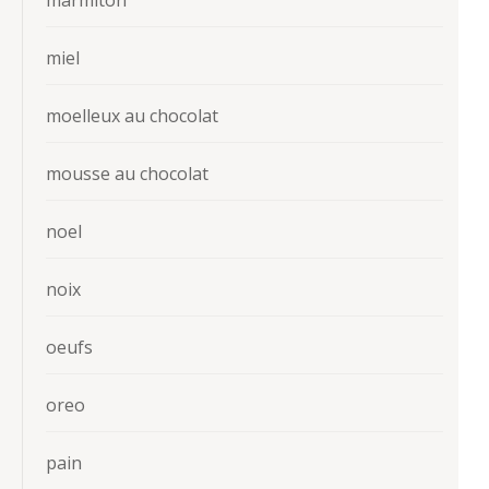
miel
moelleux au chocolat
mousse au chocolat
noel
noix
oeufs
oreo
pain