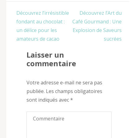
Navigation
Découvrez l’irrésistible
Découvrez l’Art du
de
fondant au chocolat :
Café Gourmand : Une
l’article
un délice pour les
Explosion de Saveurs
amateurs de cacao
sucrées
Laisser un
commentaire
Votre adresse e-mail ne sera pas
publiée.
Les champs obligatoires
sont indiqués avec
*