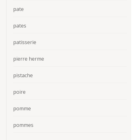
pate
pates
patisserie
pierre herme
pistache
poire
pomme
pommes