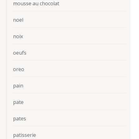
mousse au chocolat
noel
noix
oeufs
oreo
pain
pate
pates
patisserie