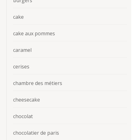
burgers
cake
cake aux pommes
caramel
cerises
chambre des métiers
cheesecake
chocolat
chocolatier de paris