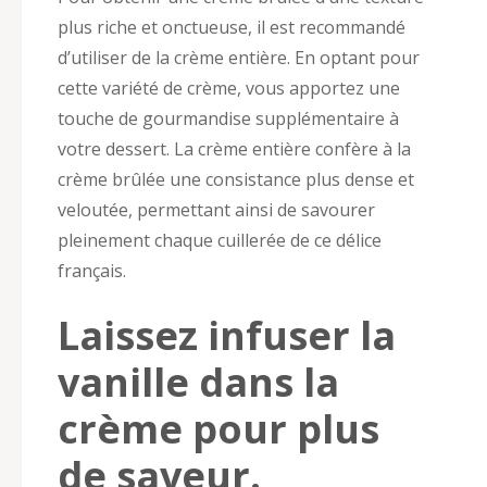
plus riche et onctueuse, il est recommandé
d’utiliser de la crème entière. En optant pour
cette variété de crème, vous apportez une
touche de gourmandise supplémentaire à
votre dessert. La crème entière confère à la
crème brûlée une consistance plus dense et
veloutée, permettant ainsi de savourer
pleinement chaque cuillerée de ce délice
français.
Laissez infuser la
vanille dans la
crème pour plus
de saveur.