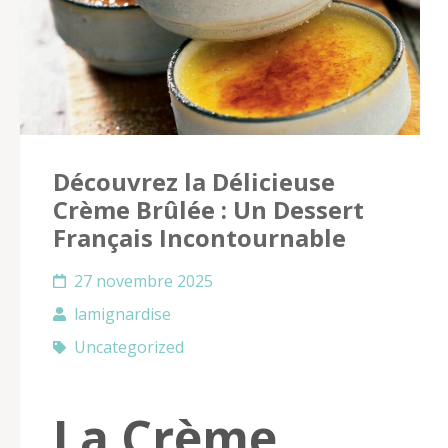
Découvrez la Délicieuse
Crème Brûlée : Un Dessert
Français Incontournable
27 novembre 2025
lamignardise
Uncategorized
La Crème