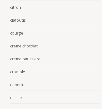
citron
clafoutis
courge
creme chocolat
creme patissiere
crumble
danette
dessert