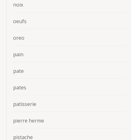
noix
oeufs
oreo
pain
pate
pates
patisserie
pierre herme
pistache