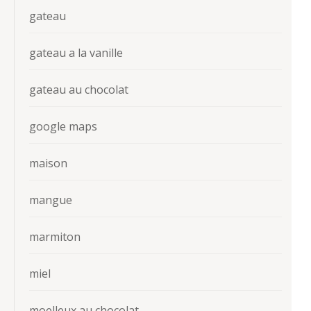
gateau
gateau a la vanille
gateau au chocolat
google maps
maison
mangue
marmiton
miel
moelleux au chocolat