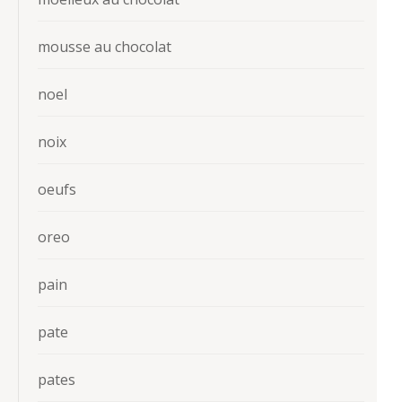
mousse au chocolat
noel
noix
oeufs
oreo
pain
pate
pates