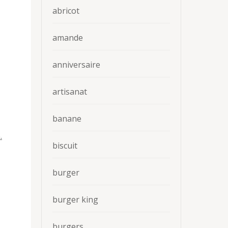
abricot
amande
anniversaire
artisanat
banane
.
biscuit
burger
burger king
burgers