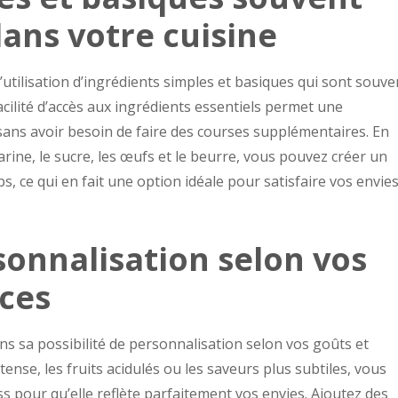
dans votre cuisine
utilisation d’ingrédients simples et basiques qui sont souve
acilité d’accès aux ingrédients essentiels permet une
sans avoir besoin de faire des courses supplémentaires. En
farine, le sucre, les œufs et le beurre, vous pouvez créer un
s, ce qui en fait une option idéale pour satisfaire vos envie
rsonnalisation selon vos
ces
s sa possibilité de personnalisation selon vos goûts et
ense, les fruits acidulés ou les saveurs plus subtiles, vous
s pour qu’elle reflète parfaitement vos envies. Ajoutez des