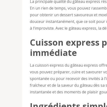
La principale qualité du gâteau express ré
En un rien de temps, vous pouvez rassemble
pour obtenir un dessert savoureux et moell
douceur instantanément, que ce soit pour
à l’improviste. Avec le gâteau express, la d
Cuisson express 
immédiate
La cuisson express du gâteau express offr
vous pouvez préparer, cuire et savourer vot
spontanée ou pour recevoir des invités à l’i
fraîcheur et de la saveur du gâteau dès sa 
instantanée et des moments de plaisir gou
Ingrédients simpl