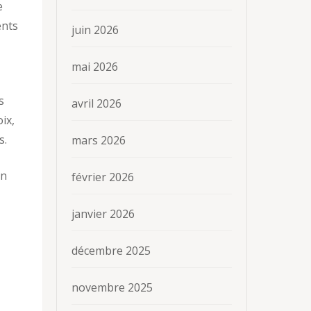
e
ents
juin 2026
mai 2026
s
avril 2026
ix,
s.
mars 2026
un
février 2026
janvier 2026
décembre 2025
novembre 2025