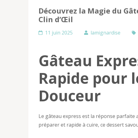
Découvrez la Magie du Gât
Clin d’Œil
11 juin 2025
lamignardise
Gâteau Expres
Rapide pour l
Douceur
Le gâteau express est la réponse parfaite 
préparer et rapide à cuire, ce dessert savo