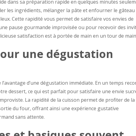
side dans sa préparation rapide en quelques minutes seulem
r les ingrédients, mélanger la pâte et enfourner le gâteau
eux. Cette rapidité vous permet de satisfaire vos envies de
 une pause gourmande improvisée ou pour recevoir des invi
élicieuse satisfaction est à portée de main en un tour de main
pour une dégustation
e l’avantage d’une dégustation immédiate. En un temps reco
re dessert, ce qui est parfait pour satisfaire une envie suc
mproviste. La rapidité de la cuisson permet de profiter de la
sortie du four, offrant ainsi une expérience gustative
rmand sans attente.
es et basiques souvent