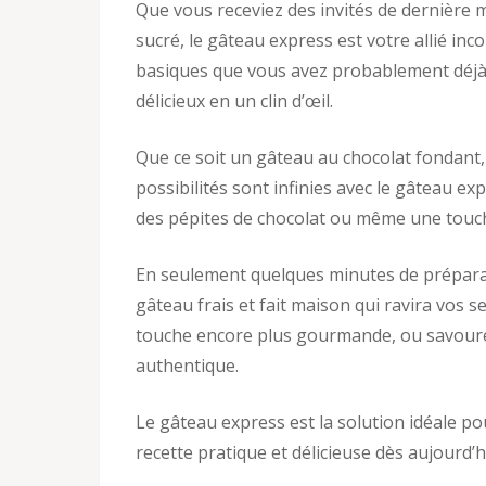
Que vous receviez des invités de dernière 
sucré, le gâteau express est votre allié in
basiques que vous avez probablement déjà 
délicieux en un clin d’œil.
Que ce soit un gâteau au chocolat fondant,
possibilités sont infinies avec le gâteau exp
des pépites de chocolat ou même une touch
En seulement quelques minutes de prépara
gâteau frais et fait maison qui ravira vos s
touche encore plus gourmande, ou savourez-
authentique.
Le gâteau express est la solution idéale po
recette pratique et délicieuse dès aujourd’