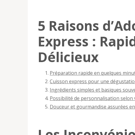
5 Raisons d’Ad
Express : Rapi
Délicieux
Préparation rapide en quelques minu
Cuisson express pour une dégustati
Ingrédients simples et basiques souve
Possibilité de personnalisation selon
Douceur et gourmandise assurées en
Les Inconvéni