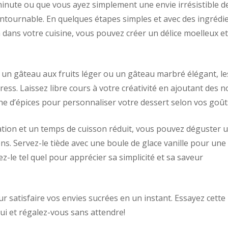
minute ou que vous ayez simplement une envie irrésistible d
contournable. En quelques étapes simples et avec des ingrédi
dans votre cuisine, vous pouvez créer un délice moelleux et
 un gâteau aux fruits léger ou un gâteau marbré élégant, le
ress. Laissez libre cours à votre créativité en ajoutant des no
e d’épices pour personnaliser votre dessert selon vos goût
tion et un temps de cuisson réduit, vous pouvez déguster 
ens. Servez-le tiède avec une boule de glace vanille pour une
le tel quel pour apprécier sa simplicité et sa saveur
ur satisfaire vos envies sucrées en un instant. Essayez cette
hui et régalez-vous sans attendre!