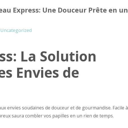
eau Express: Une Douceur Prête en un
Uncategorized
s: La Solution
es Envies de
aux envies soudaines de douceur et de gourmandise. Facile à
ureux saura combler vos papilles en un rien de temps.