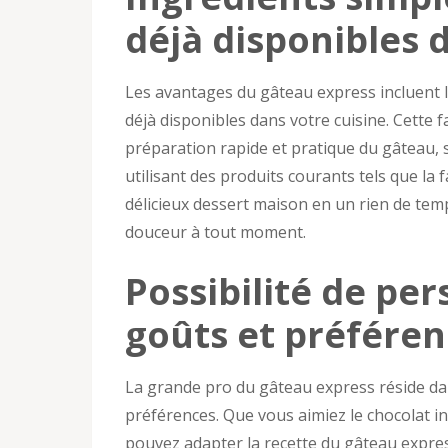
déjà disponibles 
Les avantages du gâteau express incluent l’
déjà disponibles dans votre cuisine. Cette f
préparation rapide et pratique du gâteau, 
utilisant des produits courants tels que la 
délicieux dessert maison en un rien de temp
douceur à tout moment.
Possibilité de pe
goûts et préféren
La grande pro du gâteau express réside dan
préférences. Que vous aimiez le chocolat int
pouvez adapter la recette du gâteau expres