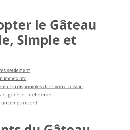
opter le Gâteau
de, Simple et
tes seulement
on immédiate
nt déjà disponibles dans votre cuisine
 vos goûts et préférences
 un temps record
ents du Gâteau