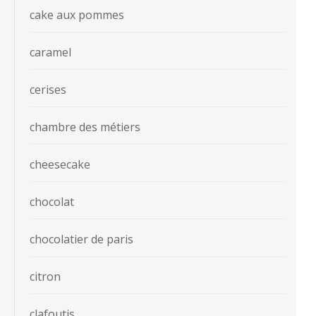
cake aux pommes
caramel
cerises
chambre des métiers
cheesecake
chocolat
chocolatier de paris
citron
clafoutis