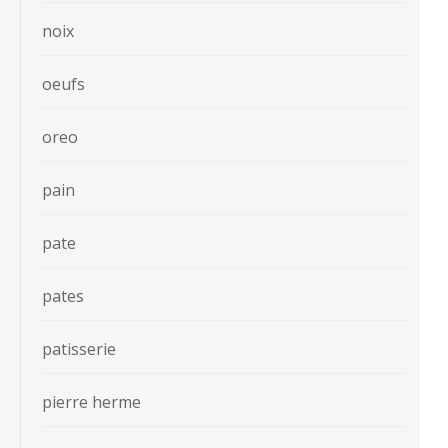
noix
oeufs
oreo
pain
pate
pates
patisserie
pierre herme