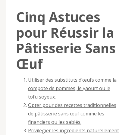
Cinq Astuces
pour Réussir la
Pâtisserie Sans
Œuf
Utiliser des substituts d’œufs comme la
compote de pommes, le yaourt ou le
tofu soyeux.
Opter pour des recettes traditionnelles
de pâtisserie sans œuf comme les
financiers ou les sablés.
Privilégier les ingrédients naturellement