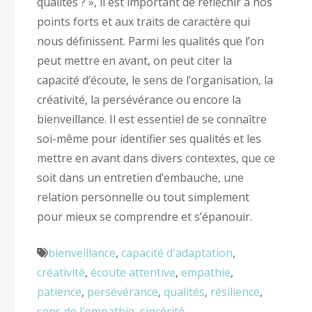
qualités ? », il est important de réfléchir à nos
points forts et aux traits de caractère qui
nous définissent. Parmi les qualités que l’on
peut mettre en avant, on peut citer la
capacité d’écoute, le sens de l’organisation, la
créativité, la persévérance ou encore la
bienveillance. Il est essentiel de se connaître
soi-même pour identifier ses qualités et les
mettre en avant dans divers contextes, que ce
soit dans un entretien d’embauche, une
relation personnelle ou tout simplement
pour mieux se comprendre et s’épanouir.
bienveillance
,
capacité d'adaptation
,
créativité
,
écoute attentive
,
empathie
,
patience
,
persévérance
,
qualités
,
résilience
,
sens de l'empathie
,
sincérité