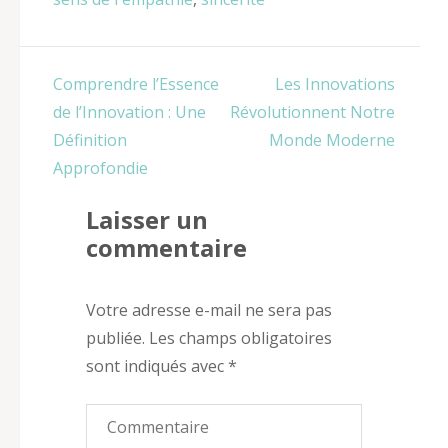
Navigation
Comprendre l’Essence
Les Innovations
de
de l’Innovation : Une
Révolutionnent Notre
l’article
Définition
Monde Moderne
Approfondie
Laisser un
commentaire
Votre adresse e-mail ne sera pas
publiée.
Les champs obligatoires
sont indiqués avec
*