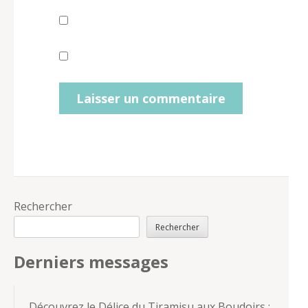
Rechercher
Rechercher
Derniers messages
Découvrez le Délice du Tiramisu aux Boudoirs :