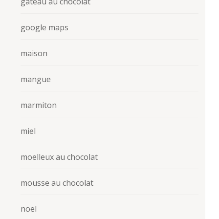
gateau au chocolat
google maps
maison
mangue
marmiton
miel
moelleux au chocolat
mousse au chocolat
noel