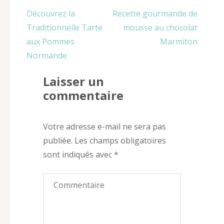
Navigation
Découvrez la
Recette gourmande de
de
Traditionnelle Tarte
mousse au chocolat
l’article
aux Pommes
Marmiton
Normande
Laisser un
commentaire
Votre adresse e-mail ne sera pas
publiée.
Les champs obligatoires
sont indiqués avec
*