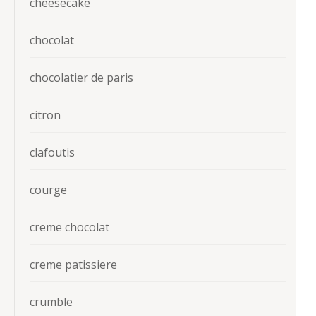
cheesecake
chocolat
chocolatier de paris
citron
clafoutis
courge
creme chocolat
creme patissiere
crumble