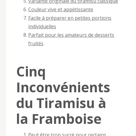
Variante originale du tiramisu classique
Couleur vive et appétissante
Facile à préparer en petites portions
individuelles
Parfait pour les amateurs de desserts
fruités
Cinq
Inconvénients
du Tiramisu à
la Framboise
Peut être trop sucré pour certains