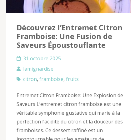
Découvrez l’Entremet Citron
Framboise: Une Fusion de
Saveurs Époustouflante
31 octobre 2025
lamignardise
citron
,
framboise
,
fruits
Entremet Citron Framboise: Une Explosion de
Saveurs L’entremet citron framboise est une
véritable symphonie gustative qui marie à la
perfection l’acidité du citron et la douceur des
framboises. Ce dessert raffiné est un
incontournable pour les amateurs de