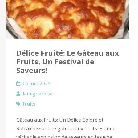
Délice Fruité: Le Gâteau aux
Fruits, Un Festival de
Saveurs!
06 juin 2025
lamignardise
fruits
Gâteau aux Fruits: Un Délice Coloré et
Rafraîchissant Le gâteau aux fruits est une
véritable explosion de saveurs en bouche,