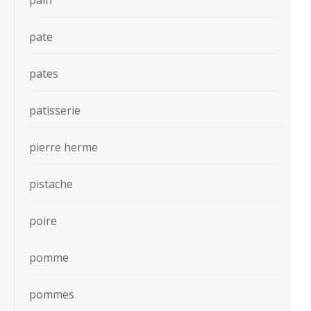
pain
pate
pates
patisserie
pierre herme
pistache
poire
pomme
pommes