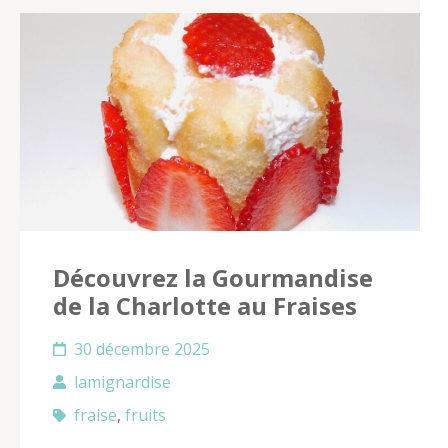
Découvrez la Gourmandise
de la Charlotte au Fraises
30 décembre 2025
lamignardise
fraise
,
fruits