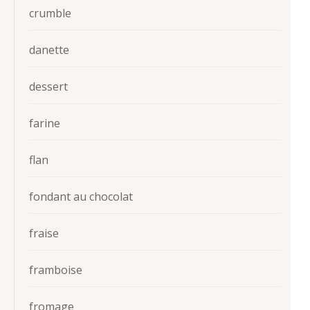
crumble
danette
dessert
farine
flan
fondant au chocolat
fraise
framboise
fromage