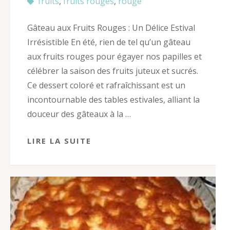
fruits
,
fruits rouges
,
rouge
Gâteau aux Fruits Rouges : Un Délice Estival
Irrésistible En été, rien de tel qu’un gâteau
aux fruits rouges pour égayer nos papilles et
célébrer la saison des fruits juteux et sucrés.
Ce dessert coloré et rafraîchissant est un
incontournable des tables estivales, alliant la
douceur des gâteaux à la …
LIRE LA SUITE