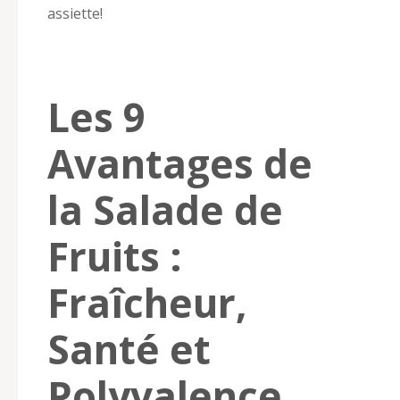
assiette!
Les 9
Avantages de
la Salade de
Fruits :
Fraîcheur,
Santé et
Polyvalence