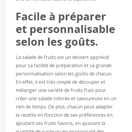
Facile à préparer
et personnalisable
selon les goûts.
La salade de fruits est un dessert apprécié
pour sa facilité de préparation et sa grande
personnalisation selon les goûts de chacun.
En effet, il est très simple de découper et
mélanger une variété de fruits frais pour
créer une salade colorée et savoureuse en un
rien de temps. De plus, chacun peut adapter
la recette en fonction de ses préférences en
ajoutant ses fruits favoris, en ajustant la
quantité de sucre ou en incorporant des