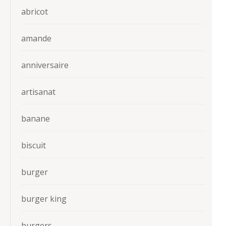
abricot
amande
anniversaire
artisanat
banane
biscuit
burger
burger king
burgers