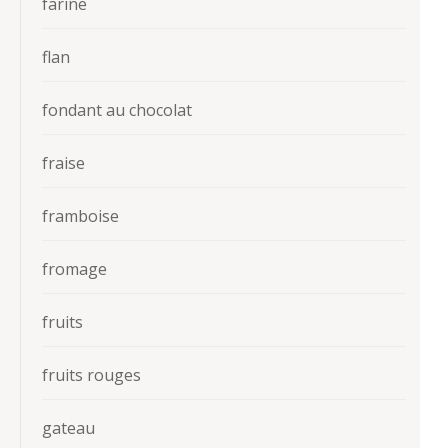
farine
flan
fondant au chocolat
fraise
framboise
fromage
fruits
fruits rouges
gateau