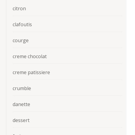
citron
clafoutis
courge
creme chocolat
creme patissiere
crumble
danette
dessert