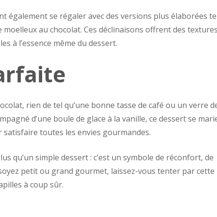
t également se régaler avec des versions plus élaborées te
e moelleux au chocolat. Ces déclinaisons offrent des textures
èles à l’essence même du dessert.
rfaite
olat, rien de tel qu’une bonne tasse de café ou un verre d
ompagné d’une boule de glace à la vanille, ce dessert se mari
 satisfaire toutes les envies gourmandes.
us qu’un simple dessert : c’est un symbole de réconfort, de
s soyez petit ou grand gourmet, laissez-vous tenter par cette
pilles à coup sûr.