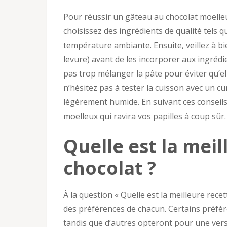
Pour réussir un gâteau au chocolat moelleux
choisissez des ingrédients de qualité tels 
température ambiante. Ensuite, veillez à bi
levure) avant de les incorporer aux ingrédie
pas trop mélanger la pâte pour éviter qu’el
n’hésitez pas à tester la cuisson avec un cu
légèrement humide. En suivant ces conseils
moelleux qui ravira vos papilles à coup sûr.
Quelle est la mei
chocolat ?
À la question « Quelle est la meilleure rece
des préférences de chacun. Certains préfér
tandis que d’autres opteront pour une versi