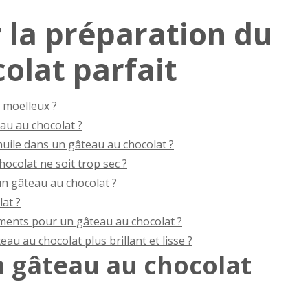
r la préparation du
olat parfait
 moelleux ?
eau au chocolat ?
huile dans un gâteau au chocolat ?
colat ne soit trop sec ?
un gâteau au chocolat ?
at ?
ments pour un gâteau au chocolat ?
 au chocolat plus brillant et lisse ?
 gâteau au chocolat