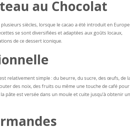
âteau au Chocolat
plusieurs siècles, lorsque le cacao a été introduit en Europe
ecettes se sont diversifiées et adaptées aux goûts locaux,
tions de ce dessert iconique.
ionnelle
est relativement simple : du beurre, du sucre, des œufs, de l
ajouter des noix, des fruits ou même une touche de café pour
la pâte est versée dans un moule et cuite jusqu’à obtenir u
urmandes