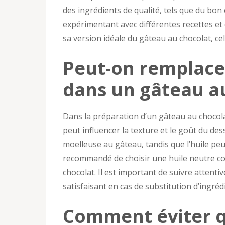
des ingrédients de qualité, tels que du bon 
expérimentant avec différentes recettes et
sa version idéale du gâteau au chocolat, celu
Peut-on remplacer
dans un gâteau au
Dans la préparation d’un gâteau au chocolat,
peut influencer la texture et le goût du de
moelleuse au gâteau, tandis que l’huile peut
recommandé de choisir une huile neutre com
chocolat. Il est important de suivre attenti
satisfaisant en cas de substitution d’ingréd
Comment éviter 