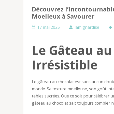
Découvrez l’Incontournabl
Moelleux à Savourer
17 mai 2025
lamignardise
Le Gâteau au 
Irrésistible
Le gâteau au chocolat est sans aucun doute 
monde. Sa texture moelleuse, son goût inte
tables sucrées. Que ce soit pour célébrer u
gâteau au chocolat sait toujours combler n