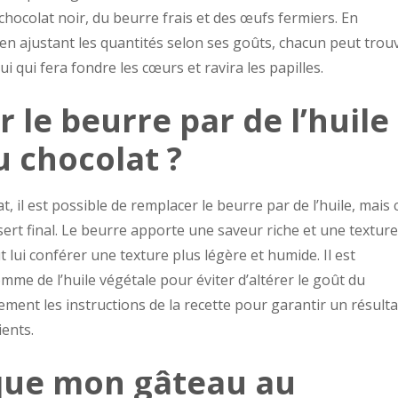
chocolat noir, du beurre frais et des œufs fermiers. En
 en ajustant les quantités selon ses goûts, chacun peut trou
i qui fera fondre les cœurs et ravira les papilles.
 le beurre par de l’huile
 chocolat ?
 il est possible de remplacer le beurre par de l’huile, mais 
ssert final. Le beurre apporte une saveur riche et une texture
 lui conférer une texture plus légère et humide. Il est
me de l’huile végétale pour éviter d’altérer le goût du
vement les instructions de la recette pour garantir un résulta
ients.
que mon gâteau au