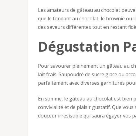
Les amateurs de gâteau au chocolat peuven
que le fondant au chocolat, le brownie ou l
des saveurs différentes tout en restant fid
Dégustation Pa
Pour savourer pleinement un gâteau au choc
lait frais. Saupoudré de sucre glace ou acc
parfaitement avec diverses garnitures pour
En somme, le gâteau au chocolat est bien pl
convivialité et de plaisir gustatif. Que vou
douceur irrésistible qui saura égayer vos pa