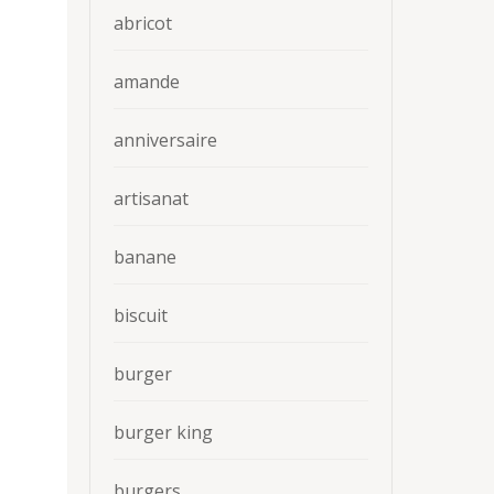
abricot
amande
anniversaire
artisanat
banane
biscuit
burger
burger king
burgers