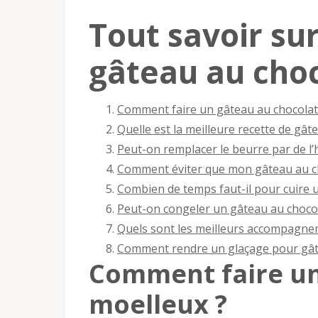
Tout savoir su
gâteau au choc
Comment faire un gâteau au chocolat
Quelle est la meilleure recette de gât
Peut-on remplacer le beurre par de l’
Comment éviter que mon gâteau au cho
Combien de temps faut-il pour cuire 
Peut-on congeler un gâteau au chocol
Quels sont les meilleurs accompagne
Comment rendre un glaçage pour gâteau
Comment faire un
moelleux ?