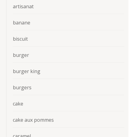
artisanat
banane
biscuit
burger
burger king
burgers
cake
cake aux pommes
caramel