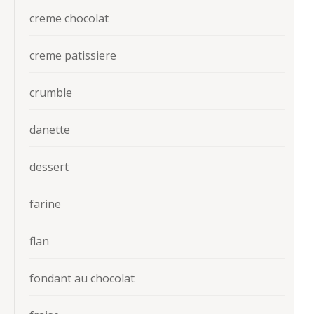
creme chocolat
creme patissiere
crumble
danette
dessert
farine
flan
fondant au chocolat