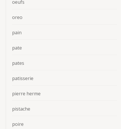
oeufs
oreo
pain
pate
pates
patisserie
pierre herme
pistache
poire