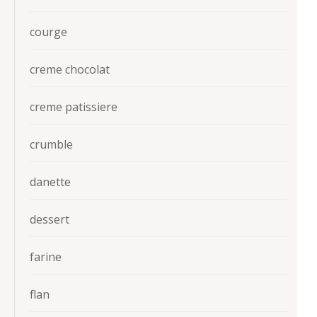
courge
creme chocolat
creme patissiere
crumble
danette
dessert
farine
flan