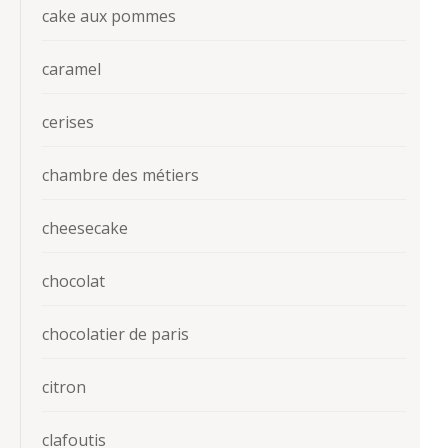
cake aux pommes
caramel
cerises
chambre des métiers
cheesecake
chocolat
chocolatier de paris
citron
clafoutis