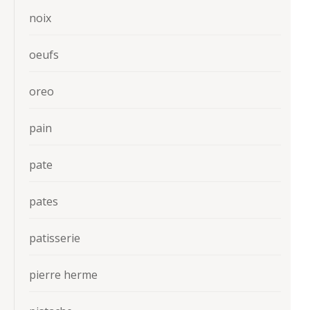
noix
oeufs
oreo
pain
pate
pates
patisserie
pierre herme